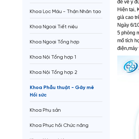
đề về y đ
Hiện tại,
Khoa Lọc Máu - Thận Nhân tạo
già cao tr
Ngày 6/10
Khoa Ngoại Tiết niệu
5 phòng m
mổ tích h
Khoa Ngoại Tổng hợp
điện,máy
Khoa Nội Tổng hợp 1
Khoa Nội Tổng hợp 2
Khoa Phẫu thuật - Gây mê
Hồi sức
Khoa Phụ sản
Khoa Phục hồi Chức năng