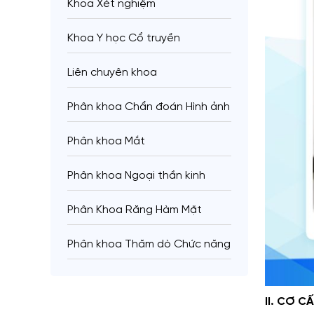
Khoa Xét nghiệm
Khoa Y học Cổ truyền
Liên chuyên khoa
Phân khoa Chẩn đoán Hình ảnh
Phân khoa Mắt
Phân khoa Ngoại thần kinh
Phân Khoa Răng Hàm Mặt
Phân khoa Thăm dò Chức năng
II. CƠ C