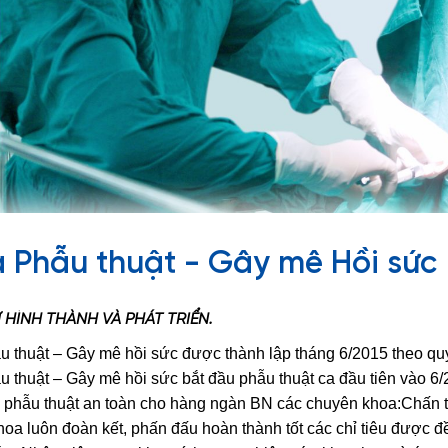
 Phẫu thuật - Gây mê Hồi sức
SỬ HÌNH THÀNH VÀ PHÁT TRIỂN
.
 thuật – Gây mê hồi sức được thành lập tháng 6/2015 theo quy
 thuật – Gây mê hồi sức bắt đầu phẫu thuật ca đầu tiên vào 6/
 phẫu thuật an toàn cho hàng ngàn BN các chuyên khoa:Chấn
hoa luôn đoàn kết, phấn đấu hoàn thành tốt các chỉ tiêu được đ