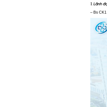
1. Lãnh đ
– Bs CK1