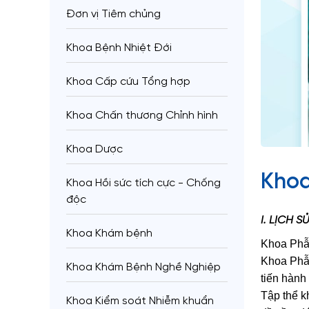
Đơn vị Tiêm chủng
Khoa Bệnh Nhiệt Đới
Khoa Cấp cứu Tổng hợp
Khoa Chấn thương Chỉnh hình
Khoa Dược
Khoa
Khoa Hồi sức tích cực - Chống
độc
I. LỊCH 
Khoa Khám bệnh
Khoa Phẫu
Khoa Phẫu
Khoa Khám Bệnh Nghề Nghiệp
tiến hành
Tập thể k
Khoa Kiểm soát Nhiễm khuẩn