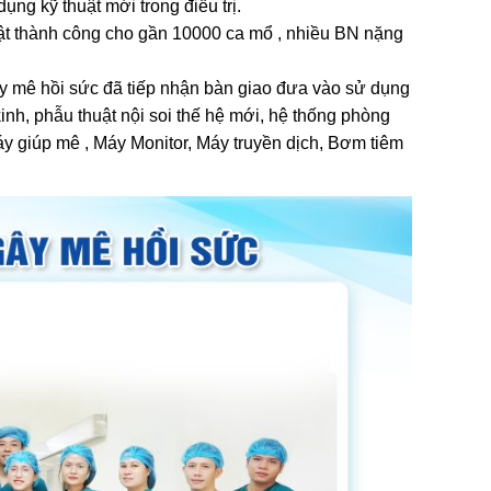
ng kỹ thuật mới trong điều trị.
uật thành công cho gần 10000 ca mổ , nhiều BN nặng
y mê hồi sức đã tiếp nhận bàn giao đưa vào sử dụng
inh, phẫu thuật nội soi thế hệ mới, hệ thống phòng
Máy giúp mê , Máy Monitor, Máy truyền dịch, Bơm tiêm