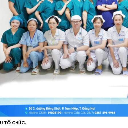
ẤU TỔ CHỨC.