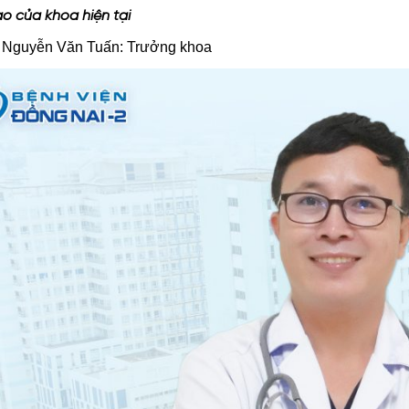
ạo của khoa hiện tại
 Nguyễn Văn Tuấn: Trưởng khoa