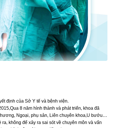
ết định của Sở Y tế và bệnh viện.
2015,Qua 8 năm hình thành và phát triển, khoa đã
 thương, Ngoại, phụ sản, Liên chuyên khoa,U bướu…
ề ra, không để xảy ra sai sót về chuyên môn và vấn