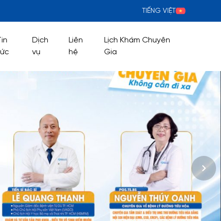
TIẾNG VIỆT
Tin
Dịch
Liên
Lịch Khám Chuyên
tức
vụ
hệ
Gia