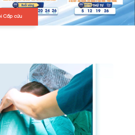
i Cấp cứu