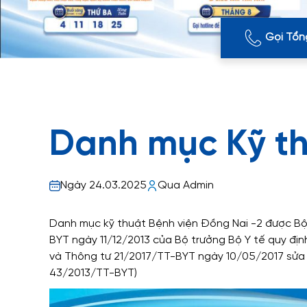
Gọi Tổn
Danh mục Kỹ t
Ngày 24.03.2025
Qua Admin
Danh mục kỹ thuật Bệnh viện Đồng Nai -2 được Bộ
BYT ngày 11/12/2013 của Bộ trưởng Bộ Y tế quy địn
và Thông tư 21/2017/TT-BYT ngày 10/05/2017 sửa 
43/2013/TT-BYT)