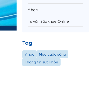
Y học
Tư vấn Sức khỏe Online
Tag
Y học
Mẹo cuộc sống
Thông tin sức khỏe