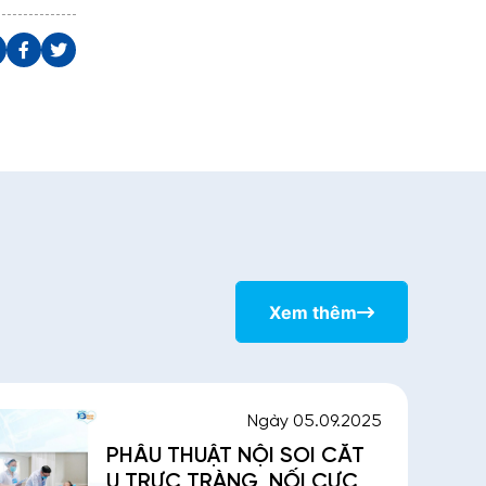
Xem thêm
Ngày 05.09.2025
PHẪU THUẬT NỘI SOI CẮT
U TRỰC TRÀNG, NỐI CỰC