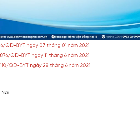
56/QĐ-BYT ngày 07 tháng 01 năm 2021
876/QĐ-BYT ngày 11 tháng 6 năm 2021
3110/QĐ-BYT ngày 28 tháng 6 năm 2021
 Nai