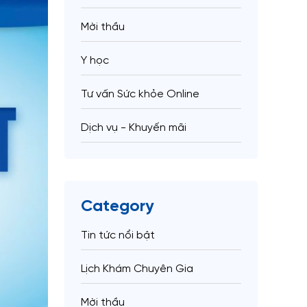
Mời thầu
Y học
Tư vấn Sức khỏe Online
Dịch vụ - Khuyến mãi
Category
Tin tức nổi bật
Lịch Khám Chuyên Gia
Mời thầu