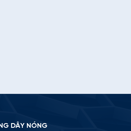
tứ
NG DÂY NÓNG