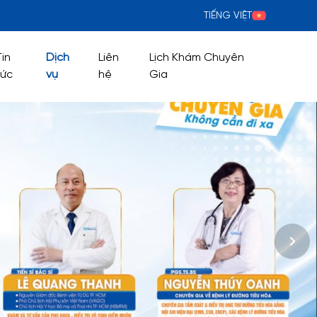
TIẾNG VIỆT
Tin
Dịch
Liên
Lịch Khám Chuyên
tức
vụ
hệ
Gia