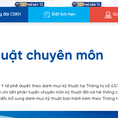
g đài CSKH
Đặt lịch hẹn
Gọ
huật chuyên môn
 Y tế phê duyệt theo danh mục kỹ thuật tại Thông tư số 43
h chi tiết phân tuyến chuyên môn kỹ thuật đối với hệ thống 
đổi, bổ sung danh mục kỹ thuật ban hành kèm theo Thông t