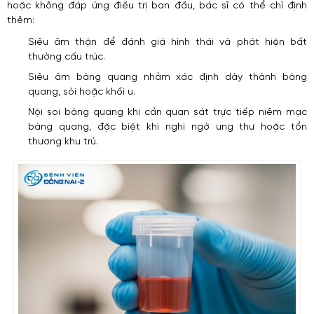
hoặc không đáp ứng điều trị ban đầu, bác sĩ có thể chỉ định
thêm:
Siêu âm thận để đánh giá hình thái và phát hiện bất
thường cấu trúc.
Siêu âm bàng quang nhằm xác định dày thành bàng
quang, sỏi hoặc khối u.
Nội soi bàng quang khi cần quan sát trực tiếp niêm mạc
bàng quang, đặc biệt khi nghi ngờ ung thư hoặc tổn
thương khu trú.