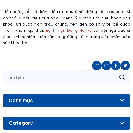
Tiểu buốt, tiểu rắt kèm tiểu ra máu ở nữ không nên chủ quan vì
có thể là dấu hiệu của nhiều bệnh lý đường tiết niệu hoặc phụ
khoa. Khi xuất hiện triệu chứng, nên đến cơ sở y tế để được
thăm khám kịp thời.
Bệnh viện Đồng Nai -2
với đội ngũ bác sĩ
giàu kinh nghiệm luôn sẵn sàng đồng hành trong việc chăm sóc
sức khỏe bạn.
Danh mục
Category