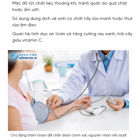
Mặc đồ lót chất liệu thoáng khí, tránh quần áo quá chật
hoặc ẩm ướt.
Sử dụng dung dịch vệ sinh có chất tẩy rửa mạnh hoặc thụt
rửa âm đạo.
Quan hệ tình dục an toàn và tăng cường rau xanh, trái cây
giàu vitamin C.
Chủ động thăm khám để chẩn đoán chính xác nguyên nhân tiểu buốt