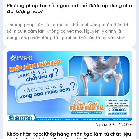
Phương pháp tán sỏi ngoài cơ thể được áp dụng cho
đối tượng nào?
Phương pháp tán sỏi ngoài cơ thể là phương pháp điều trị
sỏi niệu ít xâm lấn, không có vết mổ. Nguyên lý chính là
dùng sóng chấn động từ ngoài cơ thể tập trung vào viên
sỏi với một áp lực cao làm
Ngày 29.07.2026
Khớp nhân tạo: Khớp háng nhân tạo làm từ chất liệu