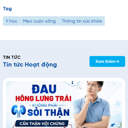
Tag
Y học
Mẹo cuộc sống
Thông tin sức khỏe
TIN TỨC
Xem thêm
Tin tức Hoạt động