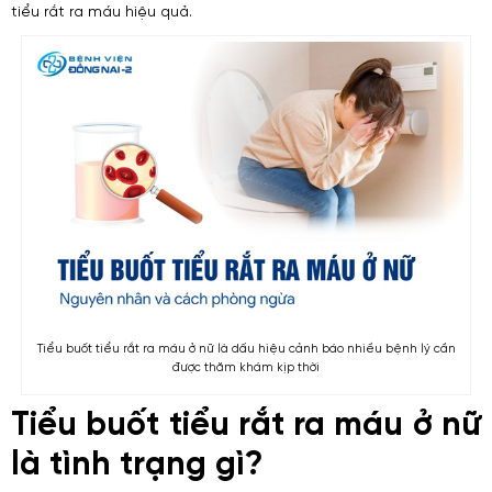
tiểu rắt ra máu hiệu quả.
Tiểu buốt tiểu rắt ra máu ở nữ là dấu hiệu cảnh báo nhiều bệnh lý cần
được thăm khám kịp thời
Tiểu buốt tiểu rắt ra máu ở nữ
là tình trạng gì?