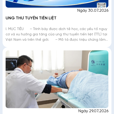
Ngày 30.07.2026
UNG THƯ TUYẾN TIỀN LIỆT
I. MỤC TIÊU – Trình bày được dịch tễ học, các yếu tố nguy
cơ và xu hướng gia tăng của ung thư tuyến tiền liệt (TTL) tại
Việt Nam và trên thế giới. – Mô tả được triệu chứng lầm
sàng,
Ngày 29.07.2026