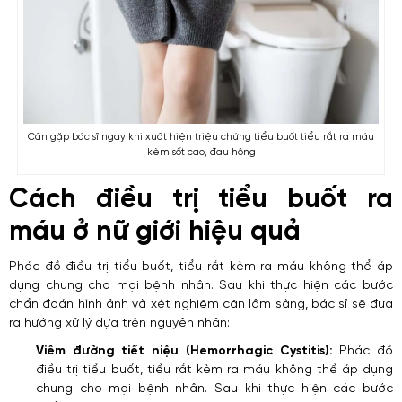
Cần gặp bác sĩ ngay khi xuất hiện triệu chứng tiểu buốt tiểu rắt ra máu
kèm sốt cao, đau hông
Cách điều trị tiểu buốt ra
máu ở nữ giới hiệu quả
Phác đồ điều trị tiểu buốt, tiểu rắt kèm ra máu không thể áp
dụng chung cho mọi bệnh nhân. Sau khi thực hiện các bước
chẩn đoán hình ảnh và xét nghiệm cận lâm sàng, bác sĩ sẽ đưa
ra hướng xử lý dựa trên nguyên nhân:
Viêm đường tiết niệu (Hemorrhagic Cystitis):
Phác đồ
điều trị tiểu buốt, tiểu rắt kèm ra máu không thể áp dụng
chung cho mọi bệnh nhân. Sau khi thực hiện các bước