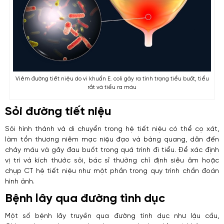
Viêm đường tiết niệu do vi khuẩn E. coli gây ra tình trạng tiểu buốt, tiểu
rắt và tiểu ra máu
Sỏi đường tiết niệu
Sỏi hình thành và di chuyển trong hệ tiết niệu có thể cọ xát,
làm tổn thương niêm mạc niệu đạo và bàng quang, dẫn đến
chảy máu và gây đau buốt trong quá trình đi tiểu. Để xác định
vị trí và kích thước sỏi, bác sĩ thường chỉ định siêu âm hoặc
chụp CT hệ tiết niệu như một phần trong quy trình chẩn đoán
hình ảnh.
Bệnh lây qua đường tình dục
Một số bệnh lây truyền qua đường tình dục như lậu cầu,