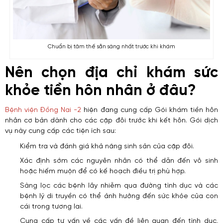
Chuẩn bị tâm thế sẵn sàng nhất trước khi khám
Nên chọn địa chỉ khám sức
khỏe tiền hôn nhân ở đâu?
Bệnh viện Đồng Nai -2
hiện đang cung cấp Gói khám tiền hôn
nhân cơ bản dành cho các cặp đôi trước khi kết hôn. Gói dịch
vụ này cung cấp các tiện ích sau:
Kiểm tra và đánh giá khả năng sinh sản của cặp đôi.
Xác định sớm các nguyên nhân có thể dẫn đến vô sinh
hoặc hiếm muộn để có kế hoạch điều trị phù hợp.
Sàng lọc các bệnh lây nhiễm qua đường tình dục và các
bệnh lý di truyền có thể ảnh hưởng đến sức khỏe của con
cái trong tương lai.
Cung cấp tư vấn về các vấn đề liên quan đến tình dục,