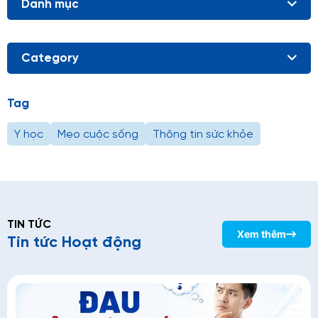
Danh mục
Category
Tag
Y học
Mẹo cuộc sống
Thông tin sức khỏe
TIN TỨC
Xem thêm
Tin tức Hoạt động