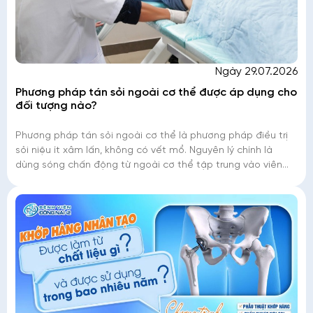
Ngày 29.07.2026
Phương pháp tán sỏi ngoài cơ thể được áp dụng cho
đối tượng nào?
Phương pháp tán sỏi ngoài cơ thể là phương pháp điều trị
sỏi niệu ít xâm lấn, không có vết mổ. Nguyên lý chính là
dùng sóng chấn động từ ngoài cơ thể tập trung vào viên
sỏi với một áp lực cao làm