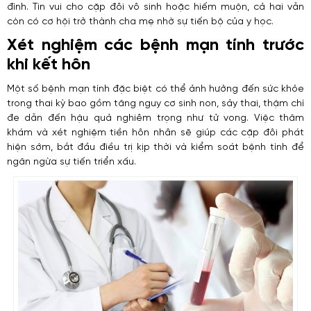
đình. Tin vui cho cặp đôi vô sinh hoặc hiếm muộn, cả hai vẫn
còn có cơ hội trở thành cha mẹ nhờ sự tiến bộ của y học.
Xét nghiệm các bệnh mạn tính trước
khi kết hôn
Một số bệnh mạn tính đặc biệt có thể ảnh hưởng đến sức khỏe
trong thai kỳ bao gồm tăng nguy cơ sinh non, sảy thai, thậm chí
đe dẫn đến hậu quả nghiêm trọng như tử vong. Việc thăm
khám và xét nghiệm tiền hôn nhân sẽ giúp các cặp đôi phát
hiện sớm, bắt đầu điều trị kịp thời và kiểm soát bệnh tình để
ngăn ngừa sự tiến triển xấu.