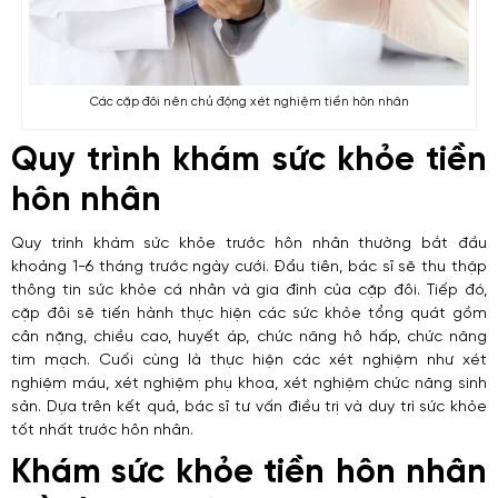
Các cặp đôi nên chủ động xét nghiệm tiền hôn nhân
Quy trình khám sức khỏe tiền
hôn nhân
Quy trình khám sức khỏe trước hôn nhân thường bắt đầu
khoảng 1-6 tháng trước ngày cưới. Đẩu tiên, bác sĩ sẽ thu thập
thông tin sức khỏe cá nhân và gia đình của cặp đôi. Tiếp đó,
cặp đôi sẽ tiến hành thực hiện các sức khỏe tổng quát gồm
cân nặng, chiều cao, huyết áp, chức năng hô hấp, chức năng
tim mạch. Cuối cùng là thực hiện các xét nghiệm như xét
nghiệm máu, xét nghiệm phụ khoa, xét nghiệm chức năng sinh
sản. Dựa trên kết quả, bác sĩ tư vấn điều trị và duy trì sức khỏe
tốt nhất trước hôn nhân.
Khám sức khỏe tiền hôn nhân