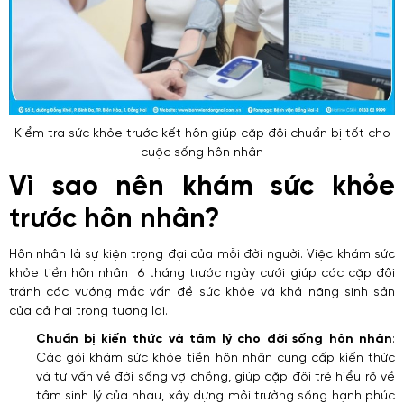
Kiểm tra sức khỏe trước kết hôn giúp cặp đôi chuẩn bị tốt cho
cuộc sống hôn nhân
Vì sao nên khám sức khỏe
trước hôn nhân?
Hôn nhân là sự kiện trọng đại của mỗi đời người. Việc khám sức
khỏe tiền hôn nhân 6 tháng trước ngày cưới giúp các cặp đôi
tránh các vướng mắc vấn đề sức khỏe và khả năng sinh sản
của cả hai trong tương lai.
Chuẩn bị kiến thức và tâm lý cho đời sống hôn nhân
:
Các gói khám sức khỏe tiền hôn nhân cung cấp kiến thức
và tư vấn về đời sống vợ chồng, giúp cặp đôi trẻ hiểu rõ về
tâm sinh lý của nhau, xây dựng môi trường sống hạnh phúc