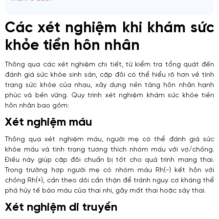
Các xét nghiệm khi khám sức
khỏe tiền hôn nhân
Thông qua các xét nghiệm chi tiết, từ kiểm tra tổng quát đến
đánh giá sức khỏe sinh sản, cặp đôi có thể hiểu rõ hơn về tình
trạng sức khỏe của nhau, xây dựng nền tảng hôn nhân hạnh
phúc và bền vững. Quy trình xét nghiệm khám sức khỏe tiền
hôn nhân bao gồm:
Xét nghiệm máu
Thông qua xét nghiệm máu, người mẹ có thể đánh giá sức
khỏe máu và tình trạng tương thích nhóm máu với vợ/chồng.
Điều này giúp cặp đôi chuẩn bị tốt cho quá trình mang thai.
Trong trường hợp người mẹ có nhóm máu Rh(-) kết hôn với
chồng Rh(+), cần theo dõi cẩn thận để tránh nguy cơ kháng thể
phá hủy tế bào máu của thai nhi, gây mất thai hoặc sảy thai.
Xét nghiệm di truyền