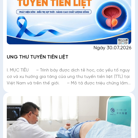
Ngày 30.07.2026
UNG THƯ TUYẾN TIỀN LIỆT
I. MỤC TIÊU – Trình bày được dịch tễ học, các yếu tố nguy
cơ và xu hướng gia tăng của ung thư tuyến tiền liệt (TTL) tại
Việt Nam và trên thế giới. – Mô tả được triệu chứng lầm
sàng,