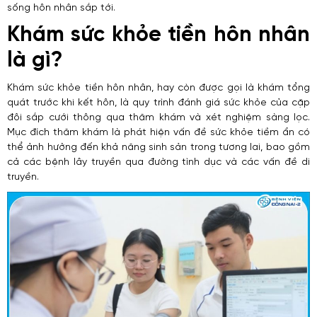
sống hôn nhân sắp tới.
Khám sức khỏe tiền hôn nhân
là gì?
Khám sức khỏe tiền hôn nhân, hay còn được gọi là khám tổng
quát trước khi kết hôn, là quy trình đánh giá sức khỏe của cặp
đôi sắp cưới thông qua thăm khám và xét nghiệm sàng lọc.
Mục đích thăm khám là phát hiện vấn đề sức khỏe tiềm ẩn có
thể ảnh hưởng đến khả năng sinh sản trong tương lai, bao gồm
cả các bệnh lây truyền qua đường tình dục và các vấn đề di
truyền.