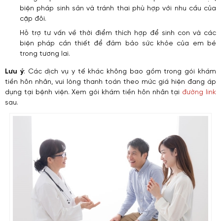
biện pháp sinh sản và tránh thai phù hợp với nhu cầu của
cặp đôi.
Hỗ trợ tư vấn về thời điểm thích hợp để sinh con và các
biện pháp cần thiết để đảm bảo sức khỏe của em bé
trong tương lai.
Lưu ý
: Các dịch vụ y tế khác không bao gồm trong gói khám
tiền hôn nhân, vui lòng thanh toán theo mức giá hiện đang áp
dụng tại bệnh viện. Xem gói khám tiền hôn nhân tại
đường link
sau.