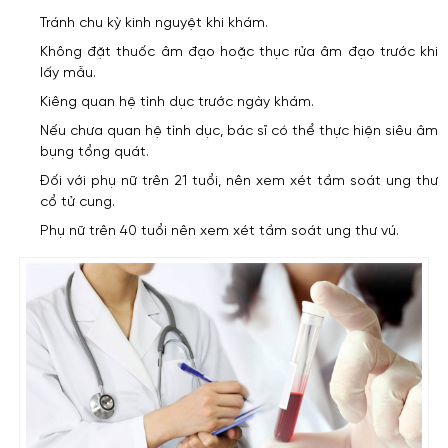
Tránh chu kỳ kinh nguyệt khi khám.
Không đặt thuốc âm đạo hoặc thục rửa âm đạo trước khi
lấy mẫu.
Kiêng quan hệ tình dục trước ngày khám.
Nếu chưa quan hệ tình dục, bác sĩ có thể thực hiện siêu âm
bụng tổng quát.
Đối với phụ nữ trên 21 tuổi, nên xem xét tầm soát ung thư
cổ tử cung.
Phụ nữ trên 40 tuổi nên xem xét tầm soát ung thư vú.