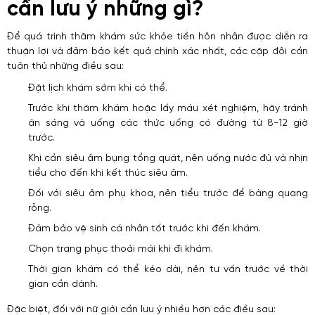
cần lưu ý những gì?
Để quá trình thăm khám sức khỏe tiền hôn nhân được diễn ra
thuận lợi và đảm bảo kết quả chính xác nhất, các cặp đôi cần
tuân thủ những điều sau:
Đặt lịch khám sớm khi có thể.
Trước khi thăm khám hoặc lấy máu xét nghiệm, hãy tránh
ăn sáng và uống các thức uống có đường từ 8-12 giờ
trước.
Khi cần siêu âm bụng tổng quát, nên uống nước đủ và nhịn
tiểu cho đến khi kết thúc siêu âm.
Đối với siêu âm phụ khoa, nên tiểu trước để bàng quang
rỗng.
Đảm bảo vệ sinh cá nhân tốt trước khi đến khám.
Chọn trang phục thoải mái khi đi khám.
Thời gian khám có thể kéo dài, nên tư vấn trước về thời
gian cần dành.
Đặc biệt, đối với nữ giới cần lưu ý nhiều hơn các điều sau: