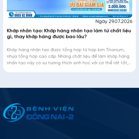
Ngày 29.07.2026
Khớp nhân tạo: Khớp háng nhân tạo làm từ chất liệu
gì, thay khớp háng được bao lâu?
Khớp háng nhân tạo được tổng hợp từ hợp kim Titanium,
nhựa tổng hợp cao cấp. Những chất liệu để làm khớp háng
nhân tạo này có sự tương thích sinh học với cơ thể rất tốt,
kèm theo độ bền rất ca
Thông tin ứng tuyển
Please
leave
this
field