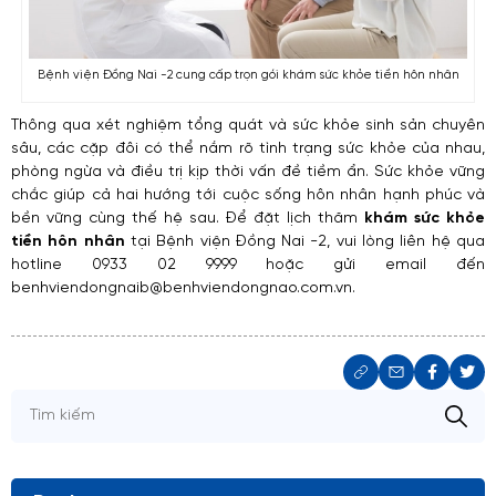
Bệnh viện Đồng Nai -2 cung cấp trọn gói khám sức khỏe tiền hôn nhân
Thông qua xét nghiệm tổng quát và sức khỏe sinh sản chuyên
sâu, các cặp đôi có thể nắm rõ tình trạng sức khỏe của nhau,
phòng ngừa và điều trị kịp thời vấn đề tiềm ẩn. Sức khỏe vững
chắc giúp cả hai hướng tới cuộc sống hôn nhân hạnh phúc và
bền vững cùng thế hệ sau. Để đặt lịch thăm
khám sức khỏe
tiền hôn nhân
tại Bệnh viện Đồng Nai -2, vui lòng liên hệ qua
hotline 0933 02 9999 hoặc gửi email đến
benhviendongnaib@benhviendongnao.com.vn.