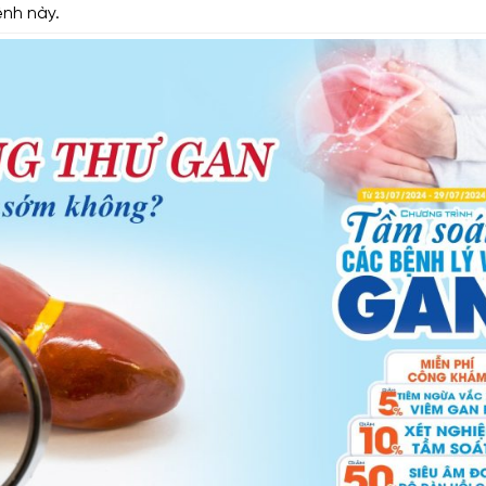
ệnh này.