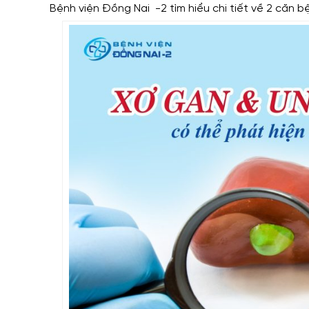
Bệnh viện Đồng Nai -2 tìm hiểu chi tiết về 2 căn b