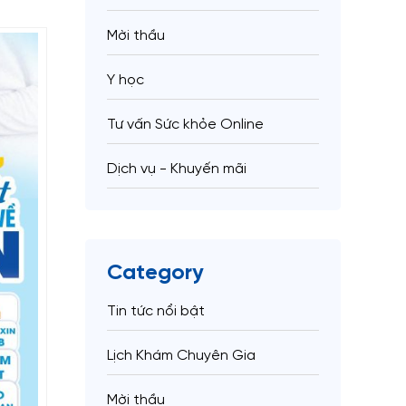
Mời thầu
Y học
Tư vấn Sức khỏe Online
Dịch vụ - Khuyến mãi
Category
Tin tức nổi bật
Lịch Khám Chuyên Gia
Mời thầu