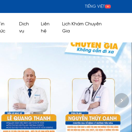
TIẾNG VIỆT
Tin
Dịch
Liên
Lịch Khám Chuyên
tức
vụ
hệ
Gia