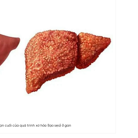
oạn cuối của quá trình xơ hóa (tạo sẹo) ở gan