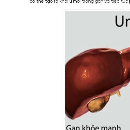
có thể tạo ra khối u mới trong gan và tiếp tục 