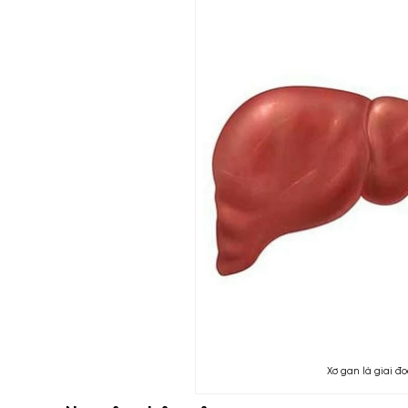
Xơ gan là giai đ