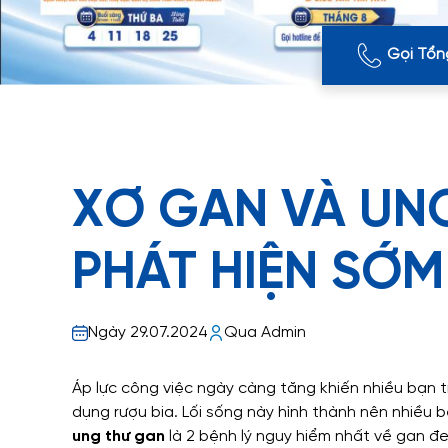
Gọi Tổn
XƠ GAN VÀ UN
PHÁT HIỆN SỚ
Ngày 29.07.2024
Qua Admin
Áp lực công việc ngày càng tăng khiến nhiều bạn t
dụng rượu bia. Lối sống này hình thành nên nhiều 
ung thư gan
là 2 bệnh lý nguy hiểm nhất về gan đe