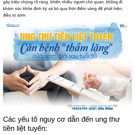
gây triệu chứng rõ ràng, khiến nhiều người chủ quan, không đi
khám sức khỏe định kỳ và bỏ qua thời điểm vàng để phát hiện,
điều trị sớm.
Các yếu tố nguy cơ dẫn đến ung thư
tiền liệt tuyến: