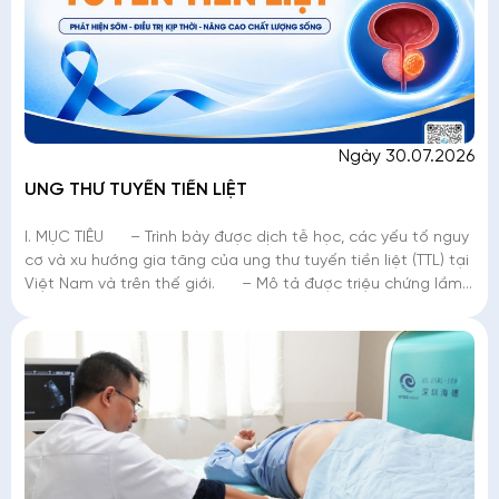
Ngày 30.07.2026
UNG THƯ TUYẾN TIỀN LIỆT
I. MỤC TIÊU – Trình bày được dịch tễ học, các yếu tố nguy
cơ và xu hướng gia tăng của ung thư tuyến tiền liệt (TTL) tại
Việt Nam và trên thế giới. – Mô tả được triệu chứng lầm
sàng,