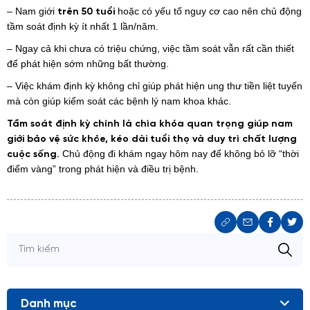
– Nam giới
hoặc có yếu tố nguy cơ cao nên chủ động
trên 50 tuổi
tầm soát định kỳ ít nhất 1 lần/năm.
– Ngay cả khi chưa có triệu chứng, việc tầm soát vẫn rất cần thiết
để phát hiện sớm những bất thường.
– Việc khám định kỳ không chỉ giúp phát hiện ung thư tiền liệt tuyến
mà còn giúp kiểm soát các bệnh lý nam khoa khác.
Tầm soát định kỳ chính là chìa khóa quan trọng giúp nam
giới bảo vệ sức khỏe, kéo dài tuổi thọ và duy trì chất lượng
Chủ động đi khám ngay hôm nay để không bỏ lỡ “thời
cuộc sống.
điểm vàng” trong phát hiện và điều trị bệnh.
Danh mục