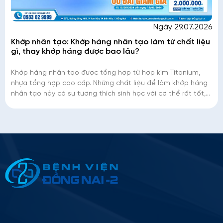
Ngày 29.07.2026
Khớp nhân tạo: Khớp háng nhân tạo làm từ chất liệu
gì, thay khớp háng được bao lâu?
Khớp háng nhân tạo được tổng hợp từ hợp kim Titanium,
nhựa tổng hợp cao cấp. Những chất liệu để làm khớp háng
nhân tạo này có sự tương thích sinh học với cơ thể rất tốt,
kèm theo độ bền rất ca
Thông tin ứng tuyển
Please
leave
this
field