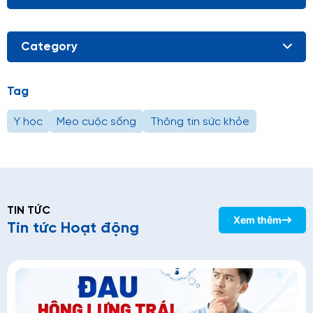
Category
Tag
Y học
Mẹo cuộc sống
Thông tin sức khỏe
TIN TỨC
Xem thêm
Tin tức Hoạt động