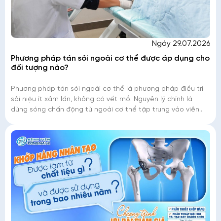
Ngày 29.07.2026
Phương pháp tán sỏi ngoài cơ thể được áp dụng cho
đối tượng nào?
Phương pháp tán sỏi ngoài cơ thể là phương pháp điều trị
sỏi niệu ít xâm lấn, không có vết mổ. Nguyên lý chính là
dùng sóng chấn động từ ngoài cơ thể tập trung vào viên
sỏi với một áp lực cao làm