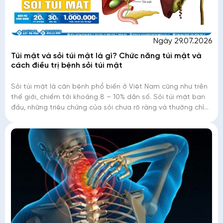
Ngày 29.07.2026
Túi mật và sỏi túi mật là gì? Chức năng túi mật và
cách điều trị bệnh sỏi túi mật
Sỏi túi mật là căn bệnh phổ biến ở Việt Nam cũng như trên
thế giới, chiếm tới khoảng 8 – 10% dân số. Sỏi túi mật ban
đầu, những triệu chứng của sỏi chưa rõ ràng và thường chỉ
phát hiện tình cờ