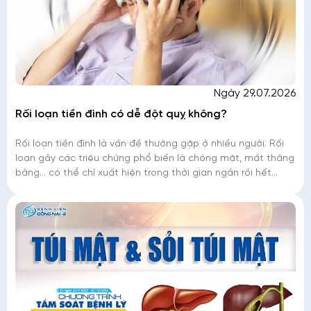
Ngày 29.07.2026
Rối loạn tiền đình có dễ đột quỵ không?
Rối loạn tiền đình là vấn đề thường gặp ở nhiều người. Rối
loạn gây các triệu chứng phổ biến là chóng mặt, mất thăng
bằng… có thể chỉ xuất hiện trong thời gian ngắn rồi hết
nhưng cũng có th