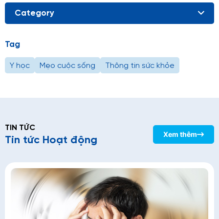
Category
Tag
Y học
Mẹo cuộc sống
Thông tin sức khỏe
TIN TỨC
Xem thêm
Tin tức Hoạt động