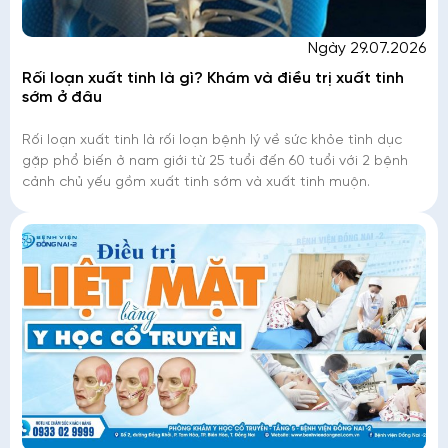
Ngày 29.07.2026
Rối loạn xuất tinh là gì? Khám và điều trị xuất tinh
sớm ở đâu
Rối loạn xuất tinh là rối loạn bệnh lý về sức khỏe tình dục
gặp phổ biến ở nam giới từ 25 tuổi đến 60 tuổi với 2 bệnh
cảnh chủ yếu gồm xuất tinh sớm và xuất tinh muộn.