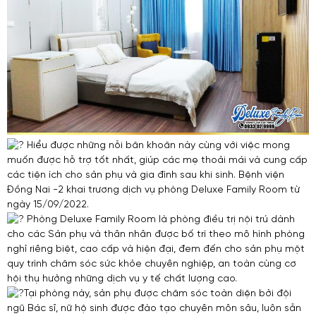
Hiểu được những nỗi băn khoăn này cùng với việc mong
muốn được hỗ trợ tốt nhất, giúp các mẹ thoải mái và cung cấp
các tiện ích cho sản phụ và gia đình sau khi sinh. Bệnh viện
Đồng Nai -2 khai trương dịch vụ phòng Deluxe Family Room từ
ngày 15/09/2022.
Phòng Deluxe Family Room là phòng điều trị nội trú dành
cho các Sản phụ và thân nhân được bố trí theo mô hình phòng
nghỉ riêng biệt, cao cấp và hiện đại, đem đến cho sản phụ một
quy trình chăm sóc sức khỏe chuyên nghiệp, an toàn cùng cơ
hội thụ hưởng những dịch vụ y tế chất lượng cao.
Tại phòng này, sản phụ được chăm sóc toàn diện bởi đội
ngũ Bác sĩ, nữ hộ sinh được đào tạo chuyên môn sâu, luôn sẵn