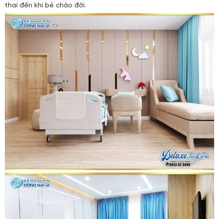
thai đến khi bé chào đời.