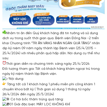
Nhằm tri ân đến Quý khách hàng đã tin tưởng và sử dụng
dịch vụ trong suốt thời gian qua. Bệnh viện Đồng Nai -2 triển
khai Chương trình “TRI ÂN VÀNG NHẬN NGÀN QUÀ TẶNG” nhân
dịp kỷ niệm 09 năm ngày thành lập Bệnh viện (25/4/2015 –
25/4/2024) với nhiều phần quà hấp dẫn. Nội dung cụ thể như
sau:
Thời gian diễn ra chương trình: sáng ngày 25/4/2024
Đối tượng tham gia: Tất cả khách hàng khám ngoại trú trong
ngày kỷ niệm thành lập Bệnh viện.
Nội dung:
Tặng tất cả 1 khách hàng 1 phiếu miễn phí công khám 1
chuyên khoa bất kỳ ( Thời gian sử dụng 1 tháng từ ngày
26/4/2024 đến ngày 25/5/2024)
Cơ hội bốc thăm trúng quà tặng:
01 Giải đặc biệt: MÁY LỌC KHÔNG KHÍ