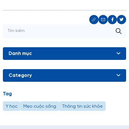
Danh mục
Category
Tag
Y học
Mẹo cuộc sống
Thông tin sức khỏe