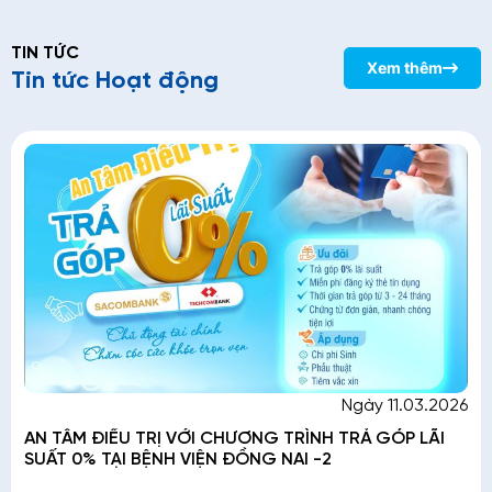
TIN TỨC
Xem thêm
Tin tức Hoạt động
Ngày 11.03.2026
AN TÂM ĐIỀU TRỊ VỚI CHƯƠNG TRÌNH TRẢ GÓP LÃI
SUẤT 0% TẠI BỆNH VIỆN ĐỒNG NAI -2