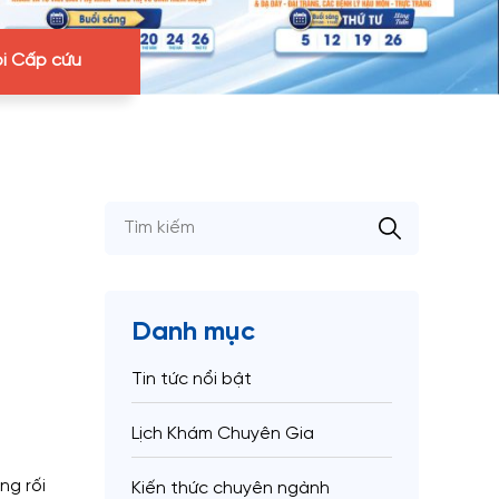
i Cấp cứu
Danh mục
Tin tức nổi bật
Lịch Khám Chuyên Gia
ng rối
Kiến thức chuyên ngành