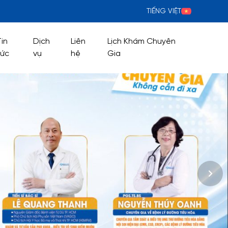
TIẾNG VIỆT
Tin
Dịch
Liên
Lịch Khám Chuyên
tức
vụ
hệ
Gia