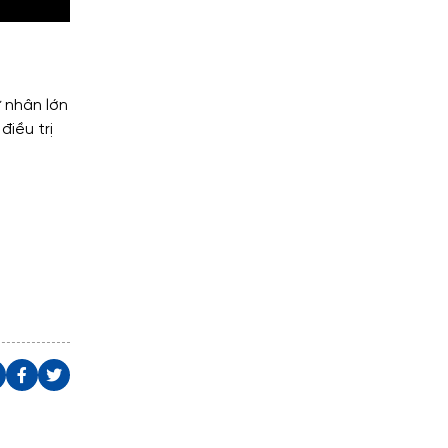
ư nhân lớn
điều trị