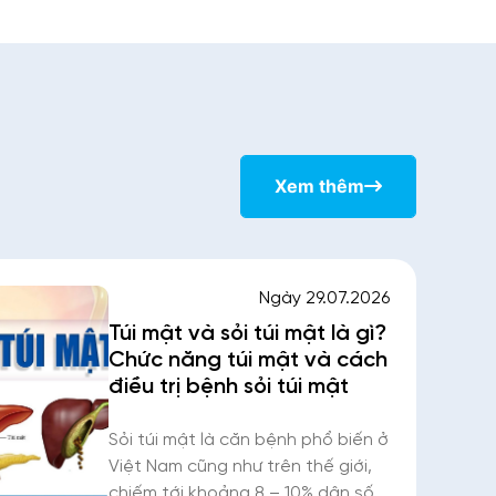
Xem thêm
Ngày 29.07.2026
Túi mật và sỏi túi mật là gì?
Chức năng túi mật và cách
điều trị bệnh sỏi túi mật
Sỏi túi mật là căn bệnh phổ biến ở
Việt Nam cũng như trên thế giới,
chiếm tới khoảng 8 – 10% dân số.