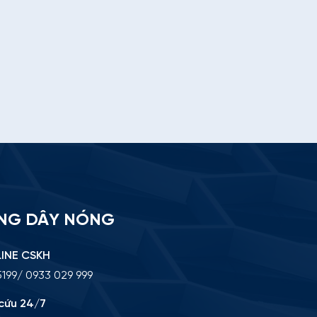
NG DÂY NÓNG
INE CSKH
199/ 0933 029 999
cứu 24/7