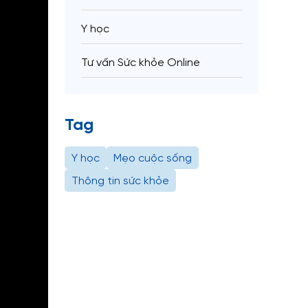
Y học
Tư vấn Sức khỏe Online
Tag
Y học
Mẹo cuộc sống
Thông tin sức khỏe