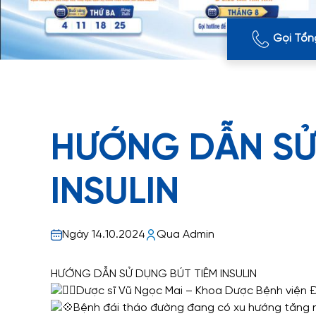
Gọi Tổn
HƯỚNG DẪN SỬ
INSULIN
Ngày 14.10.2024
Qua Admin
HƯỚNG DẪN SỬ DỤNG BÚT TIÊM INSULIN
Dược sĩ Vũ Ngọc Mai – Khoa Dược Bệnh viện 
Bệnh đái tháo đường đang có xu hướng tăng nha