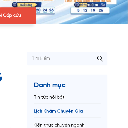
i Cấp cứu
G
Danh mục
Tin tức nổi bật
Lịch Khám Chuyên Gia
Kiến thức chuyên ngành