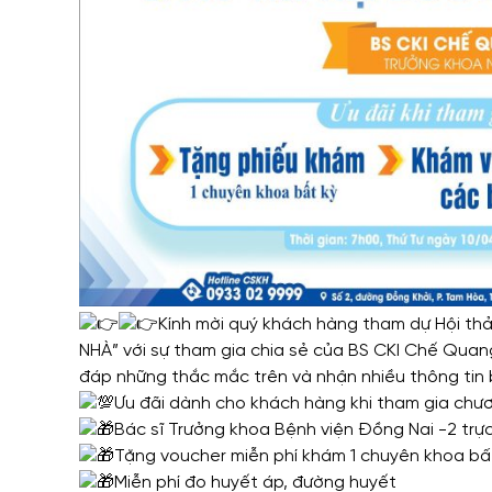
Kính mời quý khách hàng tham dự Hội 
NHÀ” với sự tham gia chia sẻ của BS CKI Chế Quan
đáp những thắc mắc trên và nhận nhiều thông tin 
Ưu đãi dành cho khách hàng khi tham gia chươ
Bác sĩ Trưởng khoa Bệnh viện Đồng Nai -2 trực
Tặng voucher miễn phí khám 1 chuyên khoa bấ
Miễn phí đo huyết áp, đường huyết