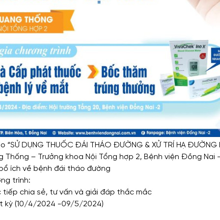
thảo “SỬ DỤNG THUỐC ĐÁI THÁO ĐƯỜNG & XỬ TRÍ HẠ ĐƯỜNG 
g Thống – Trưởng khoa Nội Tổng hợp 2, Bệnh viện Đồng Nai -
bổ ích về bệnh đái tháo đường
ng trình:
 tiếp chia sẻ, tư vấn và giải đáp thắc mắc
t kỳ (10/4/2024 -09/5/2024)