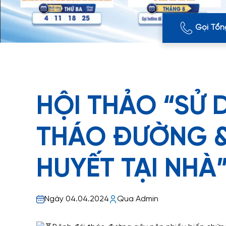
Gọi Tổn
HỘI THẢO “SỬ
THÁO ĐƯỜNG &
HUYẾT TẠI NHÀ
Ngày 04.04.2024
Qua Admin