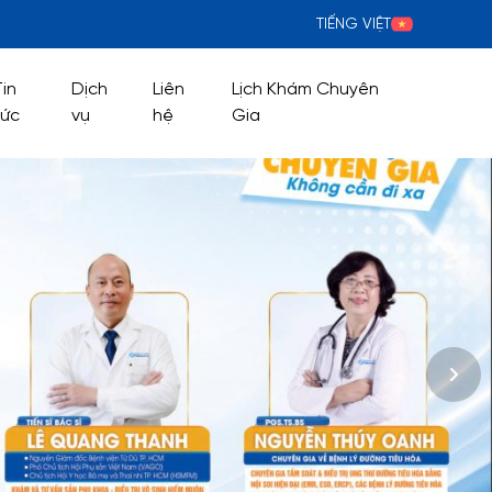
TIẾNG VIỆT
Tin
Dịch
Liên
Lịch Khám Chuyên
tức
vụ
hệ
Gia