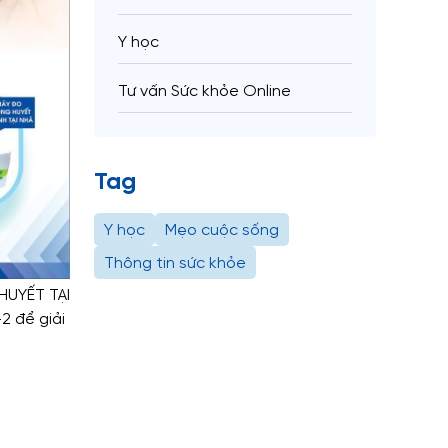
Y học
Tư vấn Sức khỏe Online
Tag
Y học
Mẹo cuộc sống
Thông tin sức khỏe
HUYẾT TẠI
2 để giải