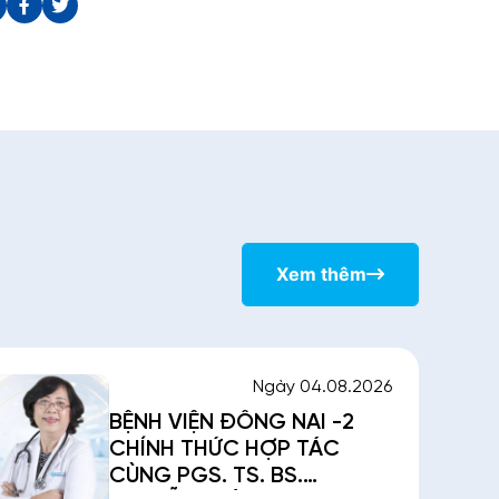
Xem thêm
Ngày 04.08.2026
BỆNH VIỆN ĐỒNG NAI -2
CHÍNH THỨC HỢP TÁC
CÙNG PGS. TS. BS.