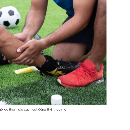
ối do tham gia các hoạt động thể thao mạnh