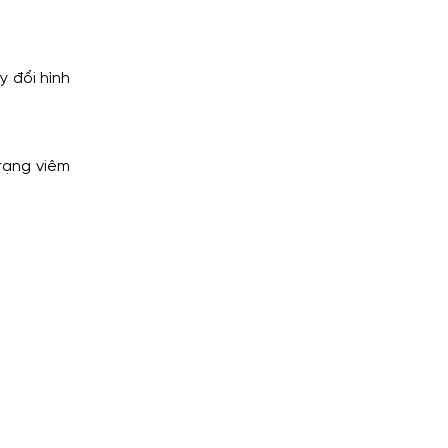
y đổi hình
trạng viêm