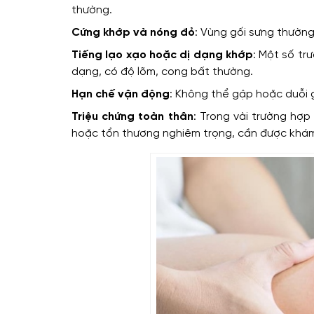
thường.
Cứng khớp và nóng đỏ
: Vùng gối sưng thường
Tiếng lạo xạo hoặc dị dạng khớp
: Một số tr
dạng, có độ lõm, cong bất thường.
Hạn chế vận động
: Không thể gập hoặc duỗi 
Triệu chứng toàn thân
: Trong vài trường hợp
hoặc tổn thương nghiêm trọng, cần được khám v