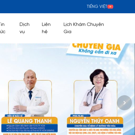
TIẾNG VIỆT
Tin
Dịch
Liên
Lịch Khám Chuyên
tức
vụ
hệ
Gia