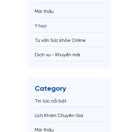
Mời thầu
Y học
Tư vấn Sức khỏe Online
Dịch vụ - Khuyến mãi
Category
Tin tức nổi bật
Lịch Khám Chuyên Gia
Mời thầu