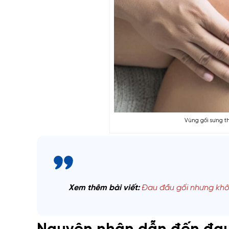
Vùng gối sưng t
Xem thêm bài viết:
Đau đầu gối nhưng kh