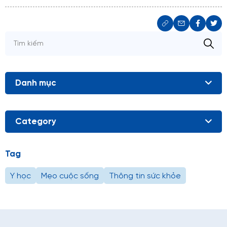
Danh mục
Category
Tag
Y học
Mẹo cuộc sống
Thông tin sức khỏe