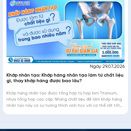
Ngày 29.07.2026
Khớp nhân tạo: Khớp háng nhân tạo làm từ chất liệu
gì, thay khớp háng được bao lâu?
Khớp háng nhân tạo được tổng hợp từ hợp kim Titanium,
nhựa tổng hợp cao cấp. Những chất liệu để làm khớp háng
nhân tạo này có sự tương thích sinh học với cơ thể rất tốt,
kèm theo độ bền rất ca