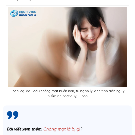
Phân loại đau đầu chóng mặt buồn nôn, từ bệnh lý lành tính đến nguy
hiểm như đột quỵ, u não
Bài viết xem thêm
:
Chóng mặt là bị gì​
?