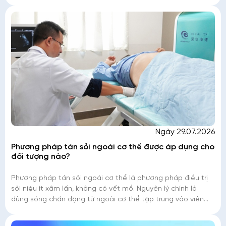
sàng,
Ngày 29.07.2026
Phương pháp tán sỏi ngoài cơ thể được áp dụng cho
đối tượng nào?
Phương pháp tán sỏi ngoài cơ thể là phương pháp điều trị
sỏi niệu ít xâm lấn, không có vết mổ. Nguyên lý chính là
dùng sóng chấn động từ ngoài cơ thể tập trung vào viên
sỏi với một áp lực cao làm