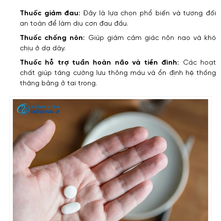
Thuốc giảm đau:
Đây là lựa chọn phổ biến và tương đối
an toàn để làm dịu cơn đau đầu.
Thuốc chống nôn:
Giúp giảm cảm giác nôn nao và khó
chịu ở dạ dày.
Thuốc hỗ trợ tuần hoàn não và tiền đình:
Các hoạt
chất giúp tăng cường lưu thông máu và ổn định hệ thống
thăng bằng ở tai trong.