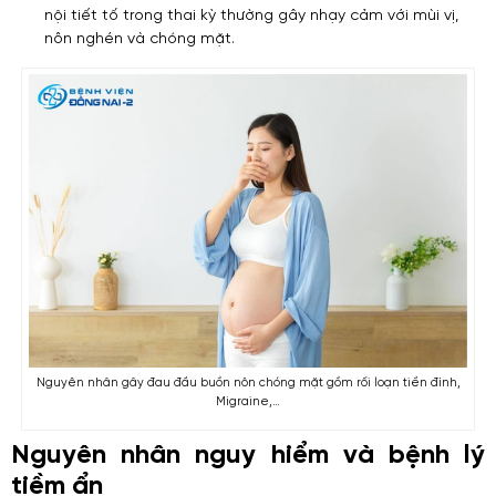
nội tiết tố trong thai kỳ thường gây nhạy cảm với mùi vị,
nôn nghén và chóng mặt.
Nguyên nhân gây đau đầu buồn nôn chóng mặt gồm rối loạn tiền đình,
Migraine,…
Nguyên nhân nguy hiểm và bệnh lý
tiềm ẩn