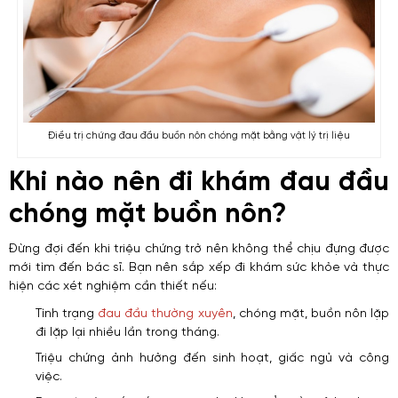
Điều trị chứng đau đầu buồn nôn chóng mặt bằng vật lý trị liệu
Khi nào nên đi khám đau đầu
chóng mặt buồn nôn?
Đừng đợi đến khi triệu chứng trở nên không thể chịu đựng được
mới tìm đến bác sĩ. Bạn nên sắp xếp đi khám sức khỏe và thực
hiện các xét nghiệm cần thiết nếu:
Tình trạng
đau đầu thường xuyên
, chóng mặt, buồn nôn lặp
đi lặp lại nhiều lần trong tháng.
Triệu chứng ảnh hưởng đến sinh hoạt, giấc ngủ và công
việc.