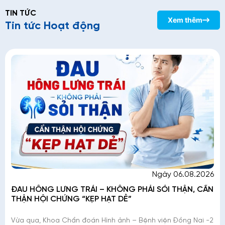
TIN TỨC
Xem thêm
Tin tức Hoạt động
Ngày 06.08.2026
ĐAU HÔNG LƯNG TRÁI – KHÔNG PHẢI SỎI THẬN, CẨN
THẬN HỘI CHỨNG “KẸP HẠT DẺ”
Vừa qua, Khoa Chẩn đoán Hình ảnh – Bệnh viện Đồng Nai -2