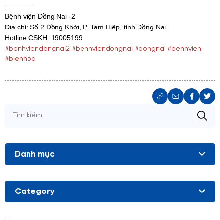
————
Bệnh viện Đồng Nai -2
Địa chỉ: Số 2 Đồng Khởi, P. Tam Hiệp, tỉnh Đồng Nai
Hotline CSKH: 19005199
#benhviendongnai2
#benhviendongnai
#dongnai
#benhvien
#bienhoa
Danh mục
Category