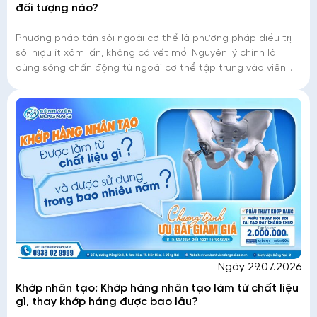
đối tượng nào?
Phương pháp tán sỏi ngoài cơ thể là phương pháp điều trị
sỏi niệu ít xâm lấn, không có vết mổ. Nguyên lý chính là
dùng sóng chấn động từ ngoài cơ thể tập trung vào viên
sỏi với một áp lực cao làm
Ngày 29.07.2026
Khớp nhân tạo: Khớp háng nhân tạo làm từ chất liệu
gì, thay khớp háng được bao lâu?