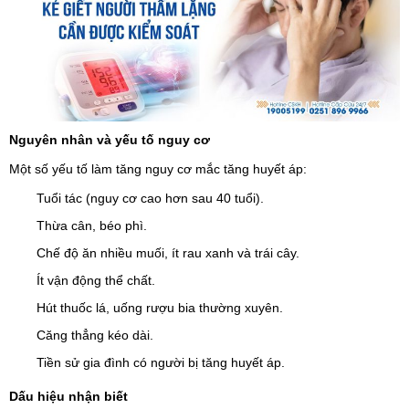
Nguyên nhân và yếu tố nguy cơ
Một số yếu tố làm tăng nguy cơ mắc tăng huyết áp:
Tuổi tác (nguy cơ cao hơn sau 40 tuổi).
Thừa cân, béo phì.
Chế độ ăn nhiều muối, ít rau xanh và trái cây.
Ít vận động thể chất.
Hút thuốc lá, uống rượu bia thường xuyên.
Căng thẳng kéo dài.
Tiền sử gia đình có người bị tăng huyết áp.
Dấu hiệu nhận biết