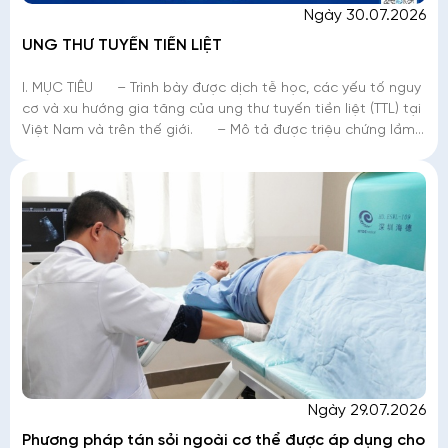
Ngày 30.07.2026
UNG THƯ TUYẾN TIỀN LIỆT
I. MỤC TIÊU – Trình bày được dịch tễ học, các yếu tố nguy
cơ và xu hướng gia tăng của ung thư tuyến tiền liệt (TTL) tại
Việt Nam và trên thế giới. – Mô tả được triệu chứng lầm
sàng,
Ngày 29.07.2026
Phương pháp tán sỏi ngoài cơ thể được áp dụng cho