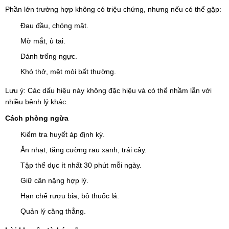
Phần lớn trường hợp không có triệu chứng, nhưng nếu có thể gặp:
Đau đầu, chóng mặt.
Mờ mắt, ù tai.
Đánh trống ngực.
Khó thở, mệt mỏi bất thường.
Lưu ý: Các dấu hiệu này không đặc hiệu và có thể nhầm lẫn với
nhiều bệnh lý khác.
Cách phòng ngừa
Kiểm tra huyết áp định kỳ.
Ăn nhạt, tăng cường rau xanh, trái cây.
Tập thể dục ít nhất 30 phút mỗi ngày.
Giữ cân nặng hợp lý.
Hạn chế rượu bia, bỏ thuốc lá.
Quản lý căng thẳng.