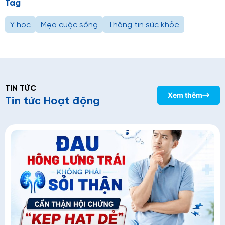
Tag
Y học
Mẹo cuộc sống
Thông tin sức khỏe
TIN TỨC
Xem thêm
Tin tức Hoạt động