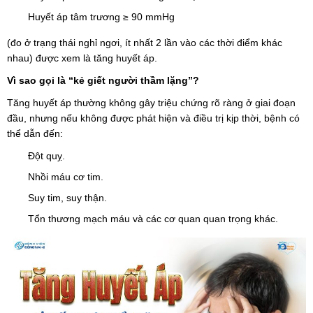
Huyết áp tâm trương ≥ 90 mmHg
(đo ở trạng thái nghỉ ngơi, ít nhất 2 lần vào các thời điểm khác
nhau) được xem là tăng huyết áp.
Vì sao gọi là “kẻ giết người thầm lặng”?
Tăng huyết áp thường không gây triệu chứng rõ ràng ở giai đoạn
đầu, nhưng nếu không được phát hiện và điều trị kịp thời, bệnh có
thể dẫn đến:
Đột quỵ.
Nhồi máu cơ tim.
Suy tim, suy thận.
Tổn thương mạch máu và các cơ quan quan trọng khác.