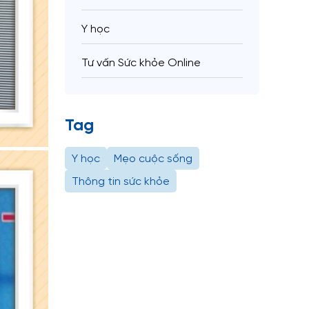
Y học
Tư vấn Sức khỏe Online
Tag
Y học
Mẹo cuộc sống
Thông tin sức khỏe