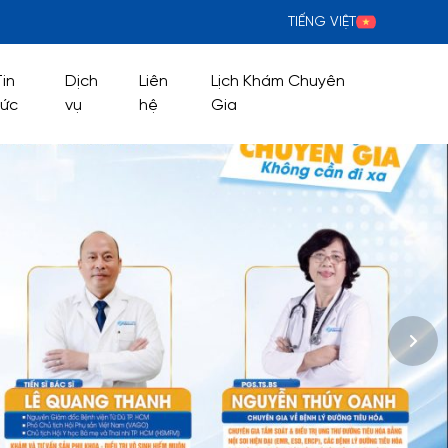
TIẾNG VIỆT
Tin
Dịch
Liên
Lịch Khám Chuyên
tức
vụ
hệ
Gia