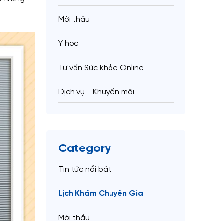
Mời thầu
Y học
Tư vấn Sức khỏe Online
Dịch vụ - Khuyến mãi
Category
Tin tức nổi bật
Lịch Khám Chuyên Gia
Mời thầu