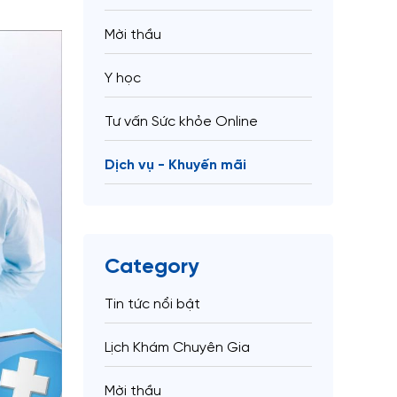
Mời thầu
Y học
Tư vấn Sức khỏe Online
Dịch vụ - Khuyến mãi
Category
Tin tức nổi bật
Lịch Khám Chuyên Gia
Mời thầu