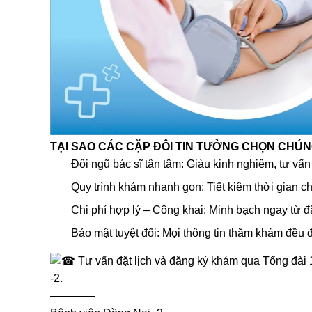
TẠI SAO CÁC CẶP ĐÔI TIN TƯỞNG CHỌN CHÚN
Đội ngũ bác sĩ tận tâm: Giàu kinh nghiệm, tư vấn
Quy trình khám nhanh gọn: Tiết kiệm thời gian ch
Chi phí hợp lý – Công khai: Minh bạch ngay từ đầ
Bảo mật tuyệt đối: Mọi thông tin thăm khám đều đ
Tư vấn đặt lịch và đăng ký khám qua Tổng đài
-2.
————