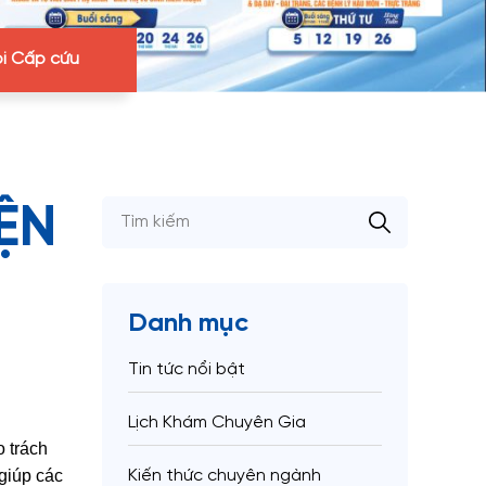
i Cấp cứu
ỆN
Danh mục
Tin tức nổi bật
Lịch Khám Chuyên Gia
o trách
giúp các
Kiến thức chuyên ngành