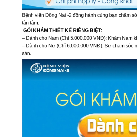
Bệnh viện Đồng Nai -2 đồng hành cùng bạn chăm sóc
tận tâm:
GÓI KHÁM THIẾT KẾ RIÊNG BIỆT:
– Dành cho Nam (Chỉ 5.000.000 VNĐ): Khám Nam khoa
– Dành cho Nữ (Chỉ 6.000.000 VNĐ): Sự chăm sóc nh
sản.