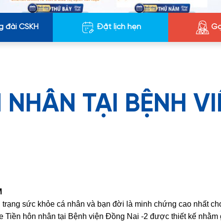
g đài CSKH
Đặt lịch hẹn
Gọ
 NHÂN TẠI BỆNH VI
M
ình trạng sức khỏe cá nhân và bạn đời là minh chứng cao nhất ch
e Tiền hôn nhân tại Bệnh viện Đồng Nai -2 được thiết kế nhằm 