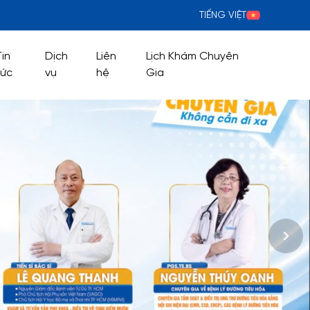
TIẾNG VIỆT
Tin
Dịch
Liên
Lịch Khám Chuyên
tức
vụ
hệ
Gia