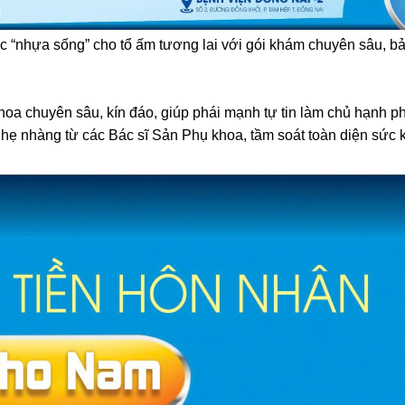
 “nhựa sống” cho tổ ấm tương lai với gói khám chuyên sâu, b
 chuyên sâu, kín đáo, giúp phái mạnh tự tin làm chủ hạnh p
ẹ nhàng từ các Bác sĩ Sản Phụ khoa, tầm soát toàn diện sức 