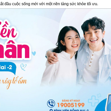
 bắt đầu cuộc sống mới với một nền tảng sức khỏe tối ưu.