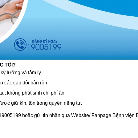
G TÔI?
 kỹ lưỡng và tâm lý.
o các cặp đôi bận rộn.
u, không phát sinh chi phí ẩn.
ược giữ kín, tôn trọng quyền riêng tư.
 19005199 hoặc gửi tin nhắn qua Website/ Fanpage Bệnh viện 