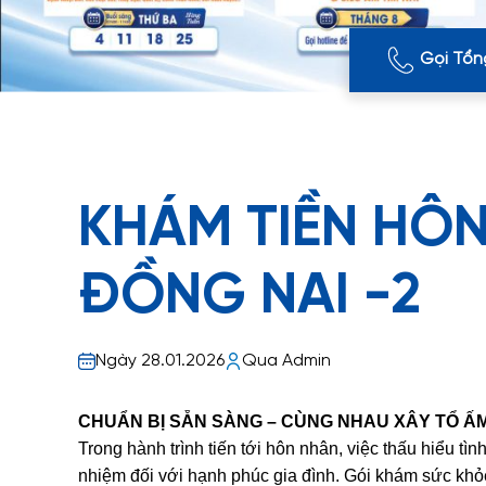
Gọi Tổn
KHÁM TIỀN HÔN
ĐỒNG NAI -2
Ngày 28.01.2026
Qua Admin
CHUẨN BỊ SẴN SÀNG – CÙNG NHAU XÂY TỔ Ấ
Trong hành trình tiến tới hôn nhân, việc thấu hiểu t
nhiệm đối với hạnh phúc gia đình. Gói khám sức khỏ