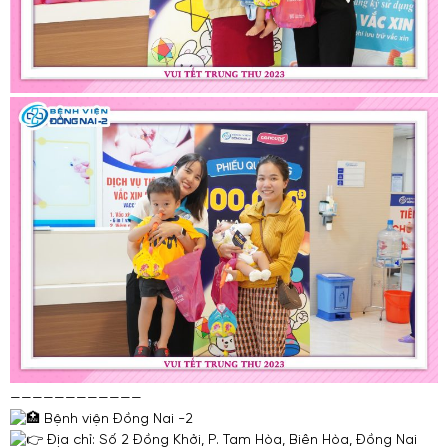
————————————
Bệnh viện Đồng Nai -2
Địa chỉ: Số 2 Đồng Khởi, P. Tam Hòa, Biên Hòa, Đồng Nai