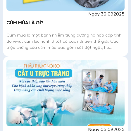
Ngày 30.09.2025
CÚM MÙA LÀ GÌ?
Cúm mùa là một bệnh nhiễm trùng đường hô hấp cấp tính
do vi-rút cúm lưu hành ở tất cả các nơi trên thế giới. Các
triệu chứng của cúm mùa bao gồm sốt đột ngột, ho
(thường là ho khan), đau đầu, đau
Ngày 05.09.2025