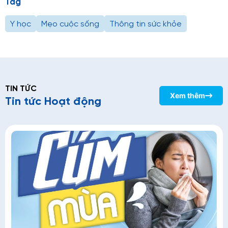
Tag
Y học
Mẹo cuộc sống
Thông tin sức khỏe
TIN TỨC
Xem thêm
Tin tức Hoạt động