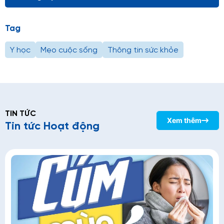
Tag
Y học
Mẹo cuộc sống
Thông tin sức khỏe
TIN TỨC
Xem thêm
Tin tức Hoạt động