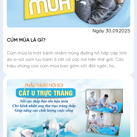
Ngày 30.09.2025
CÚM MÙA LÀ GÌ?
Cúm mùa là một bệnh nhiễm trùng đường hô hấp cấp tính
do vi-rút cúm lưu hành ở tất cả các nơi trên thế giới. Các
triệu chứng của cúm mùa bao gồm sốt đột ngột, ho
(thường là ho khan), đau đầu, đau