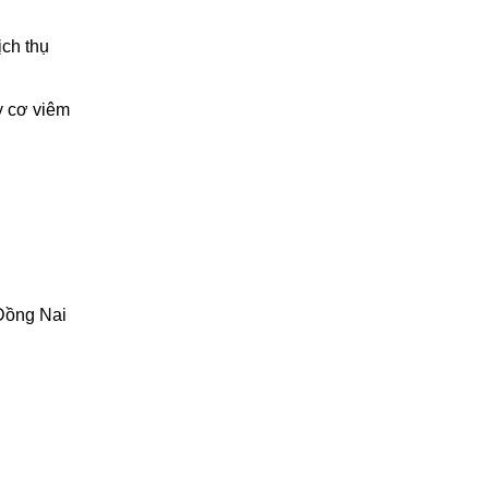
ịch thụ
y cơ viêm
Đồng Nai