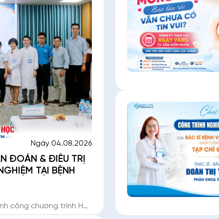
Ngày 04.08.2026
 ĐOÁN & ĐIỀU TRỊ
GHIỆM TẠI BỆNH
nh công chương trình Hội
tầng 20. Chương trình