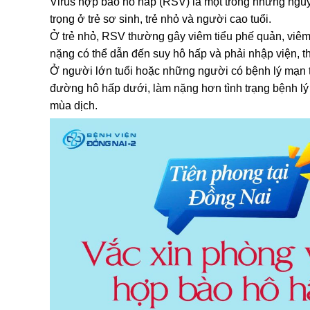
Virus hợp bào hô hấp (RSV) là một trong những ng
trọng ở trẻ sơ sinh, trẻ nhỏ và người cao tuổi.
Ở trẻ nhỏ, RSV thường gây viêm tiểu phế quản, viêm 
nặng có thể dẫn đến suy hô hấp và phải nhập viện, t
Ở người lớn tuổi hoặc những người có bệnh lý mạn 
đường hô hấp dưới, làm nặng hơn tình trạng bệnh lý 
mùa dịch.