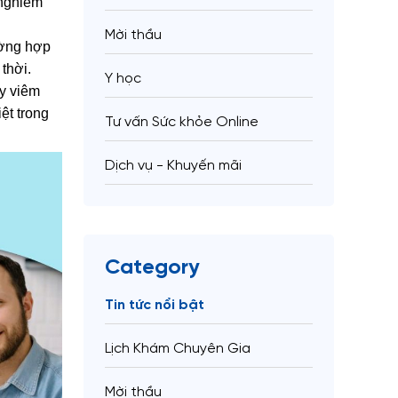
 nghiêm
Mời thầu
ường hợp
thời.
Y học
y viêm
ệt trong
Tư vấn Sức khỏe Online
Dịch vụ - Khuyến mãi
Category
Tin tức nổi bật
Lịch Khám Chuyên Gia
Mời thầu