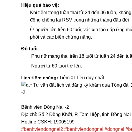
Hiệu quả bảo vệ:
Khi tiêm trong tuần thai từ 24 đến 36 tuần, kháng
động chống lại RSV trong những tháng đầu đời.
Ở người lớn trên 60 tuổi, vắc xin tạo đáp ứng 
phổi và các biến chứng nặng.
Độ tuổi:
Phụ nữ mang thai trên 18 tuổi từ tuần 24 đến tuầ
Người từ 60 tuổi trở lên.
Tiêm 01 liều duy nhất.
Lịch tiêm chủng:
Tư vấn đặt lịch và đăng ký khám qua Tổng đài
-2.
————
Bệnh viện Đồng Nai -2
Địa chỉ: Số 2 Đồng Khởi, P. Tam Hiệp, tỉnh Đồng Nai
Hotline CSKH: 19005199
#benhviendongnai2
#benhviendongnai
#dongnai
#b