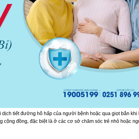
ới dịch tiết đường hô hấp của người bệnh hoặc qua giọt bắn khi 
ng cộng đồng, đặc biệt là ở các cơ sở chăm sóc trẻ nhỏ hoặc n