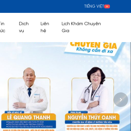
TIẾNG VIỆT
Tin
Dịch
Liên
Lịch Khám Chuyên
tức
vụ
hệ
Gia