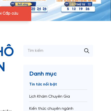
i Cấp cứu
HÔ
N
Danh mục
Tin tức nổi bật
Lịch Khám Chuyên Gia
Kiến thức chuyên ngành