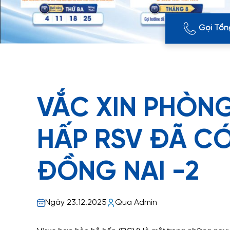
Gọi Tổn
VẮC XIN PHÒNG
HẤP RSV ĐÃ CÓ
ĐỒNG NAI -2
Ngày 23.12.2025
Qua Admin