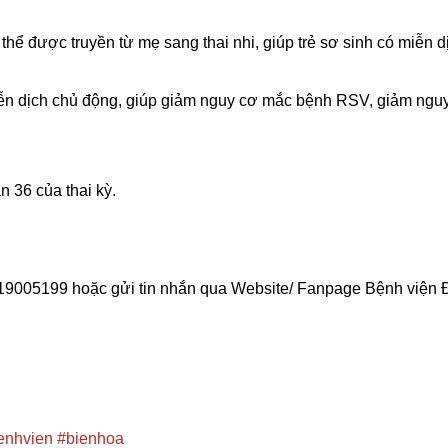
 thể được truyền từ mẹ sang thai nhi, giúp trẻ sơ sinh có miễn d
miễn dịch chủ động, giúp giảm nguy cơ mắc bệnh RSV, giảm ngu
n 36 của thai kỳ.
 19005199 hoặc gửi tin nhắn qua Website/ Fanpage Bệnh viện 
enhvien
#bienhoa