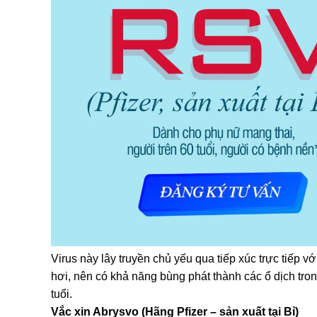
Virus này lây truyền chủ yếu qua tiếp xúc trực tiếp v
hơi, nên có khả năng bùng phát thành các ổ dịch tro
tuổi.
Vắc xin Abrysvo (Hãng Pfizer – sản xuất tại Bỉ)