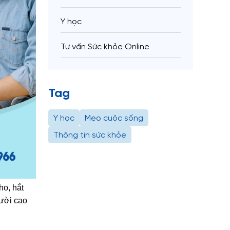
Y học
Tư vấn Sức khỏe Online
Tag
Y học
Mẹo cuộc sống
Thông tin sức khỏe
ho, hắt
gười cao