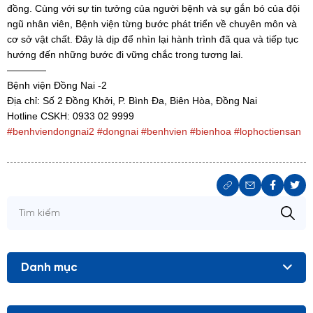
đồng. Cùng với sự tin tưởng của người bệnh và sự gắn bó của đội
ngũ nhân viên, Bệnh viện từng bước phát triển về chuyên môn và
cơ sở vật chất. Đây là dịp để nhìn lại hành trình đã qua và tiếp tục
hướng đến những bước đi vững chắc trong tương lai.
————
Bệnh viện Đồng Nai -2
Địa chỉ: Số 2 Đồng Khởi, P. Bình Đa, Biên Hòa, Đồng Nai
Hotline CSKH: 0933 02 9999
#benhviendongnai2
#dongnai
#benhvien
#bienhoa
#lophoctiensan
Danh mục