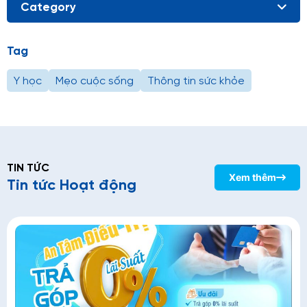
Category
Tag
Y học
Mẹo cuộc sống
Thông tin sức khỏe
TIN TỨC
Xem thêm
Tin tức Hoạt động