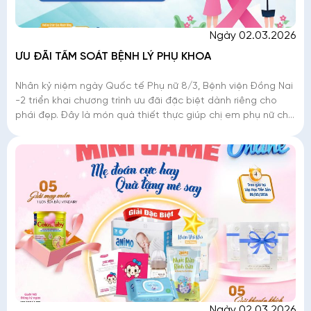
Ngày 02.03.2026
ƯU ĐÃI TẦM SOÁT BỆNH LÝ PHỤ KHOA
Nhân kỷ niệm ngày Quốc tế Phụ nữ 8/3, Bệnh viện Đồng Nai
-2 triển khai chương trình ưu đãi đặc biệt dành riêng cho
phái đẹp. Đây là món quà thiết thực giúp chị em phụ nữ chủ
động tầm soát các b�
Ngày 02.03.2026