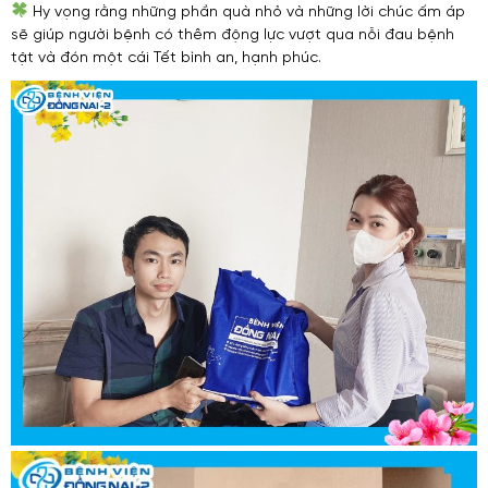
Hy vọng rằng những phần quà nhỏ và những lời chúc ấm áp
sẽ giúp người bệnh có thêm động lực vượt qua nỗi đau bệnh
tật và đón một cái Tết bình an, hạnh phúc.