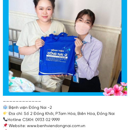
————————————
Bệnh viện Đồng Nai -2
Địa chỉ: Số 2 Đồng Khởi, P.Tam Hòa, Biên Hòa, Đồng Nai
Hotline CSKH: 0933 02 9999
Website: www.benhviendongnai.com.vn