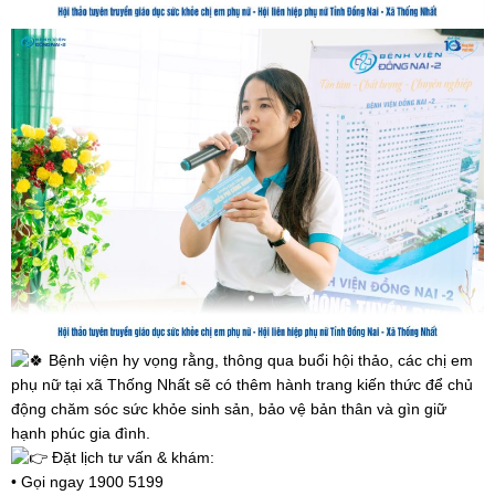
Bệnh viện hy vọng rằng, thông qua buổi hội thảo, các chị em
phụ nữ tại xã Thống Nhất sẽ có thêm hành trang kiến thức để chủ
động chăm sóc sức khỏe sinh sản, bảo vệ bản thân và gìn giữ
hạnh phúc gia đình.
Đặt lịch tư vấn & khám:
• Gọi ngay 1900 5199