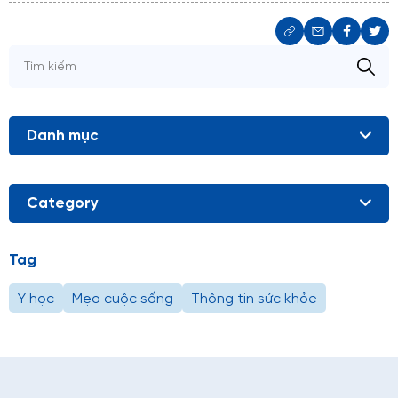
Danh mục
Category
Tag
Y học
Mẹo cuộc sống
Thông tin sức khỏe