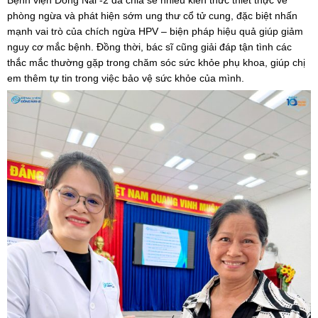
Bệnh viện Đồng Nai -2 đã chia sẻ nhiều kiến thức thiết thực về
phòng ngừa và phát hiện sớm ung thư cổ tử cung, đặc biệt nhấn
mạnh vai trò của chích ngừa HPV – biện pháp hiệu quả giúp giảm
nguy cơ mắc bệnh. Đồng thời, bác sĩ cũng giải đáp tận tình các
thắc mắc thường gặp trong chăm sóc sức khỏe phụ khoa, giúp chị
em thêm tự tin trong việc bảo vệ sức khỏe của mình.