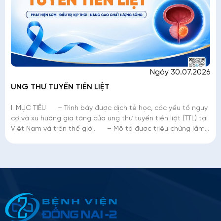
Ngày 30.07.2026
UNG THƯ TUYẾN TIỀN LIỆT
I. MỤC TIÊU – Trình bày được dịch tễ học, các yếu tố nguy
cơ và xu hướng gia tăng của ung thư tuyến tiền liệt (TTL) tại
Việt Nam và trên thế giới. – Mô tả được triệu chứng lầm
sàng,
Thông tin ứng tuyển
Please