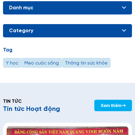
Danh mục
Category
Tag
Y học
Mẹo cuộc sống
Thông tin sức khỏe
TIN TỨC
Xem thêm
Tin tức Hoạt động