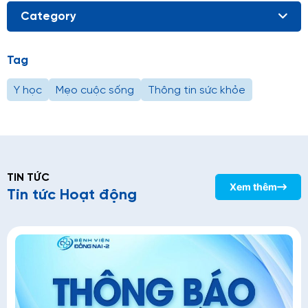
Category
Tag
Y học
Mẹo cuộc sống
Thông tin sức khỏe
TIN TỨC
Xem thêm
Tin tức Hoạt động