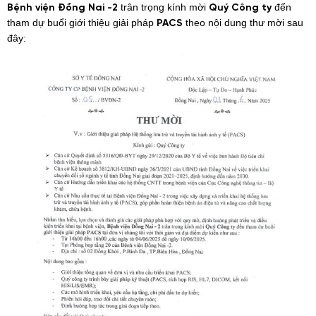
trân trọng kính mời
đến
Bệnh viện Đồng Nai -2
Quý Công ty
tham dự buổi giới thiệu giải pháp
theo nội dung thư mời sau
PACS
đây: