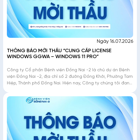
Ngày 16.07.2026
THÔNG BÁO MỜI THẦU “CUNG CẤP LICENSE
WINDOWS GGWA – WINDOWS 11 PRO”
Công ty Cổ phần Bệnh viện Đồng Nai -2 là chủ dự án Bệnh
viện Đồng Nai -2, địa chỉ số 2 đường Đồng Khởi, Phường Tam
Hiệp, Thành phố Đồng Nai. Hiện nay, Công ty chúng tôi đang
triển khai mời thầu �