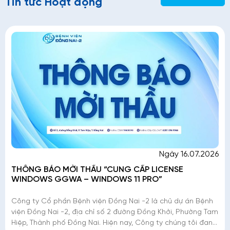
Tin tức Hoạt động
Ngày 16.07.2026
THÔNG BÁO MỜI THẦU “CUNG CẤP LICENSE
WINDOWS GGWA – WINDOWS 11 PRO”
Công ty Cổ phần Bệnh viện Đồng Nai -2 là chủ dự án Bệnh
viện Đồng Nai -2, địa chỉ số 2 đường Đồng Khởi, Phường Tam
Hiệp, Thành phố Đồng Nai. Hiện nay, Công ty chúng tôi đang