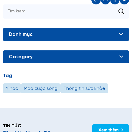
Danh mục
Category
Tag
Y học
Mẹo cuộc sống
Thông tin sức khỏe
TIN TỨC
Xem thêm