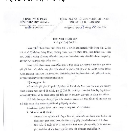
trong Thư mời chào giá sau đây: