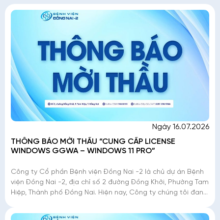
Ngày 16.07.2026
THÔNG BÁO MỜI THẦU “CUNG CẤP LICENSE
WINDOWS GGWA – WINDOWS 11 PRO”
Công ty Cổ phần Bệnh viện Đồng Nai -2 là chủ dự án Bệnh
viện Đồng Nai -2, địa chỉ số 2 đường Đồng Khởi, Phường Tam
Hiệp, Thành phố Đồng Nai. Hiện nay, Công ty chúng tôi đang
triển khai mời thầu �