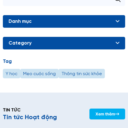
Danh mục
Category
Tag
Y học
Mẹo cuộc sống
Thông tin sức khỏe
TIN TỨC
Xem thêm
Tin tức Hoạt động