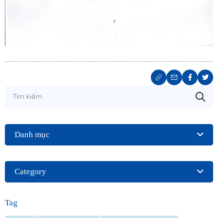
Danh mục
Category
Tag