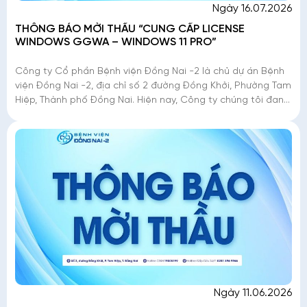
Ngày 16.07.2026
THÔNG BÁO MỜI THẦU “CUNG CẤP LICENSE
WINDOWS GGWA – WINDOWS 11 PRO”
Công ty Cổ phần Bệnh viện Đồng Nai -2 là chủ dự án Bệnh
viện Đồng Nai -2, địa chỉ số 2 đường Đồng Khởi, Phường Tam
Hiệp, Thành phố Đồng Nai. Hiện nay, Công ty chúng tôi đang
triển khai mời thầu �
Ngày 11.06.2026