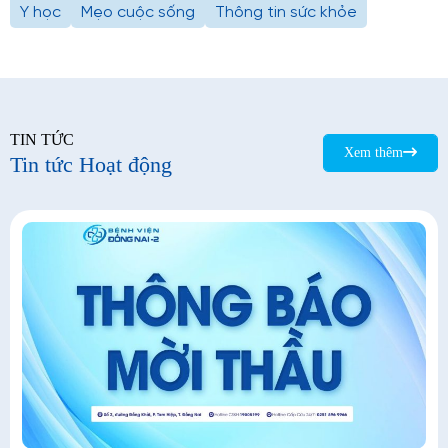
Y học
Mẹo cuộc sống
Thông tin sức khỏe
TIN TỨC
Xem thêm
Tin tức Hoạt động