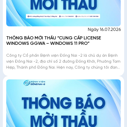
Ngày 16.07.2026
THÔNG BÁO MỜI THẦU “CUNG CẤP LICENSE
WINDOWS GGWA – WINDOWS 11 PRO”
Công ty Cổ phần Bệnh viện Đồng Nai -2 là chủ dự án Bệnh
viện Đồng Nai -2, địa chỉ số 2 đường Đồng Khởi, Phường Tam
Hiệp, Thành phố Đồng Nai. Hiện nay, Công ty chúng tôi đang
triển khai mời thầu �