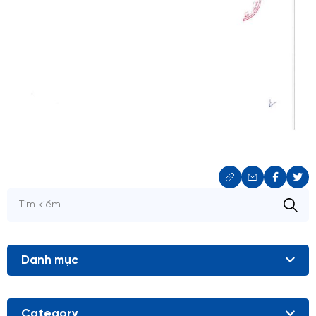
Danh mục
Category