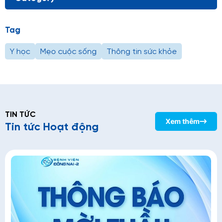
Tag
Y học
Mẹo cuộc sống
Thông tin sức khỏe
TIN TỨC
Xem thêm
Tin tức Hoạt động