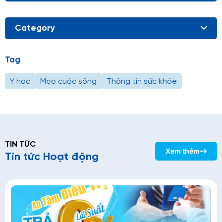
Category
Tag
Y học
Mẹo cuộc sống
Thông tin sức khỏe
TIN TỨC
Xem thêm
Tin tức Hoạt động