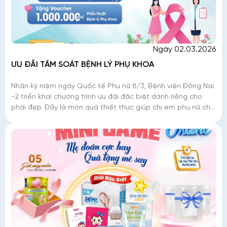
Ngày 02.03.2026
ƯU ĐÃI TẦM SOÁT BỆNH LÝ PHỤ KHOA
Nhân kỷ niệm ngày Quốc tế Phụ nữ 8/3, Bệnh viện Đồng Nai
-2 triển khai chương trình ưu đãi đặc biệt dành riêng cho
phái đẹp. Đây là món quà thiết thực giúp chị em phụ nữ chủ
động tầm soát các b�