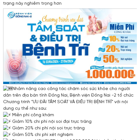
trạng này nghiêm trọng hơn
Nhằm nâng cao công tác chăm sóc sức khỏe cho người
dân trên địa bàn tỉnh Đồng Nai, Bệnh viện Đồng Nai -2 tổ chức
Chương trình “ƯU ĐÃI TẦM SOÁT VÀ ĐIỀU TRỊ BỆNH TRĨ” với nội
dung cụ thể như sau:
Miễn phí công khám
Giảm 10% chi phí nội soi đại trực tràng
Giảm 20% chi phí nội soi trực tràng
Giảm 50% chi phí xét nghiệm