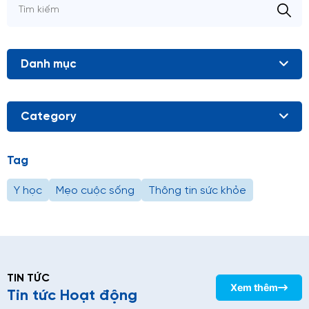
Danh mục
Category
Tag
Y học
Mẹo cuộc sống
Thông tin sức khỏe
TIN TỨC
Xem thêm
Tin tức Hoạt động