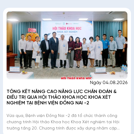
Ngày 04.08.2026
TỔNG KẾT NÂNG CAO NĂNG LỰC CHẨN ĐOÁN &
ĐIỀU TRỊ QUA HỘI THẢO KHOA HỌC KHOA XÉT
NGHIỆM TẠI BỆNH VIỆN ĐỒNG NAI -2
Vừa qua, Bệnh viện Đồng Nai -2 đã tổ chức thành công
chương trình Hội thảo Khoa học Khoa Xét nghiệm tại Hội
trường tầng 20. Chương trình được xây dựng nhằm cập