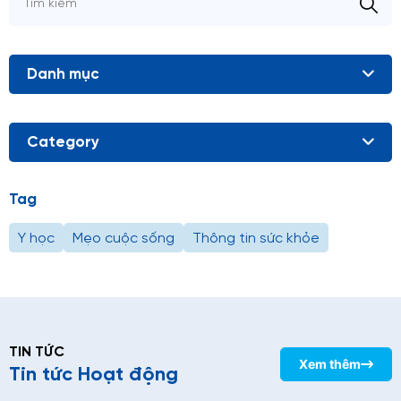
Danh mục
Category
Tag
Y học
Mẹo cuộc sống
Thông tin sức khỏe
TIN TỨC
Xem thêm
Tin tức Hoạt động