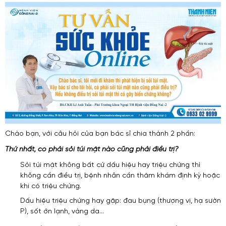
Chào bạn, với câu hỏi của bạn bác sĩ chia thành 2 phần:
Thứ nhất, có phải sỏi túi mật nào cũng phải điều trị?
Sỏi túi mật không bất cứ dấu hiệu hay triệu chứng thì
không cần điều trị, bệnh nhân cần thăm khám định kỳ hoặc
khi có triệu chứng.
Dấu hiệu triệu chứng hay gặp: đau bụng (thượng vị, hạ sườn
P), sốt ớn lạnh, vàng da…