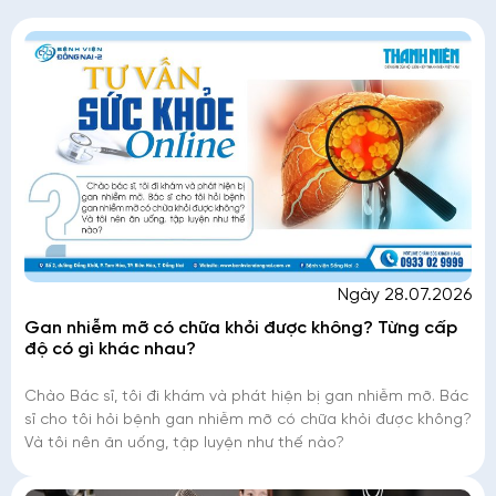
Ngày 28.07.2026
Gan nhiễm mỡ có chữa khỏi được không? Từng cấp
độ có gì khác nhau?
Chào Bác sĩ, tôi đi khám và phát hiện bị gan nhiễm mỡ. Bác
sĩ cho tôi hỏi bệnh gan nhiễm mỡ có chữa khỏi được không?
Và tôi nên ăn uống, tập luyện như thế nào?