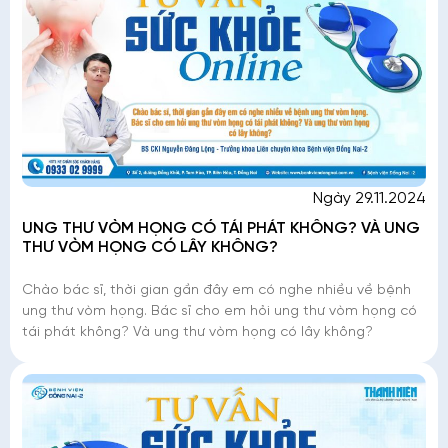
Ngày 29.11.2024
UNG THƯ VÒM HỌNG CÓ TÁI PHÁT KHÔNG? VÀ UNG
THƯ VÒM HỌNG CÓ LÂY KHÔNG?
Chào bác sĩ, thời gian gần đây em có nghe nhiều về bệnh
ung thư vòm họng. Bác sĩ cho em hỏi ung thư vòm họng có
tái phát không? Và ung thư vòm họng có lây không?