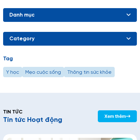
Danh mục
Category
Tag
Y học
Mẹo cuộc sống
Thông tin sức khỏe
TIN TỨC
Xem thêm
Tin tức Hoạt động