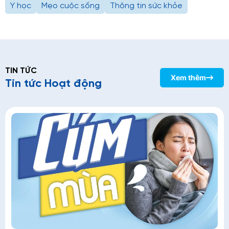
Y học
Mẹo cuộc sống
Thông tin sức khỏe
TIN TỨC
Xem thêm
Tin tức Hoạt động