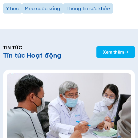
Y học
Mẹo cuộc sống
Thông tin sức khỏe
TIN TỨC
Xem thêm
Tin tức Hoạt động