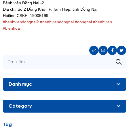
Bệnh viện Đồng Nai -2
Địa chỉ: Số 2 Đồng Khởi, P. Tam Hiệp, tỉnh Đồng Nai
Hotline CSKH: 19005199
#benhviendongnai2
#benhviendongnai
#dongnai
#benhvien
#bienhoa
Danh mục
Category
Tag