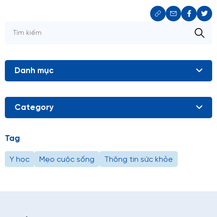
Danh mục
Category
Tag
Y học
Mẹo cuộc sống
Thông tin sức khỏe