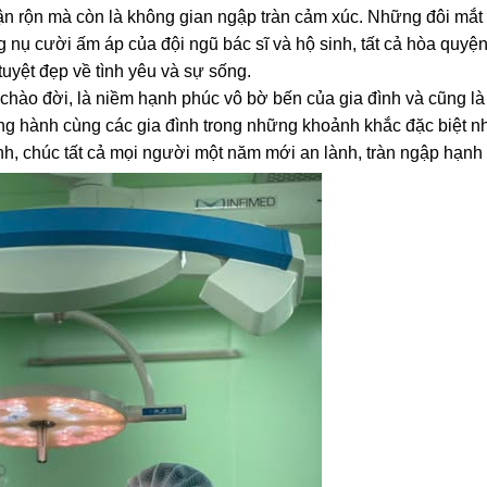
n rộn mà còn là không gian ngập tràn cảm xúc. Những đôi mắt 
 nụ cười ấm áp của đội ngũ bác sĩ và hộ sinh, tất cả hòa quyệ
tuyệt đẹp về tình yêu và sự sống.
 chào đời, là niềm hạnh phúc vô bờ bến của gia đình và cũng là
ồng hành cùng các gia đình trong những khoảnh khắc đặc biệt n
nh, chúc tất cả mọi người một năm mới an lành, tràn ngập hạnh