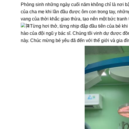
Phòng sinh những ngày cuối năm không chỉ là nơi bậ
của cha mẹ khi lần đầu được ôm con trong tay, những
vang của thời khắc giao thừa, tạo nên một bức tranh 
Từng hơi thở, từng nhịp đập đầu tiên của bé khi
hào của đội ngũ y bác sĩ. Chúng tôi vinh dự được đ
này. Chúc mừng bé yêu đã đến với thế giới và gia đì