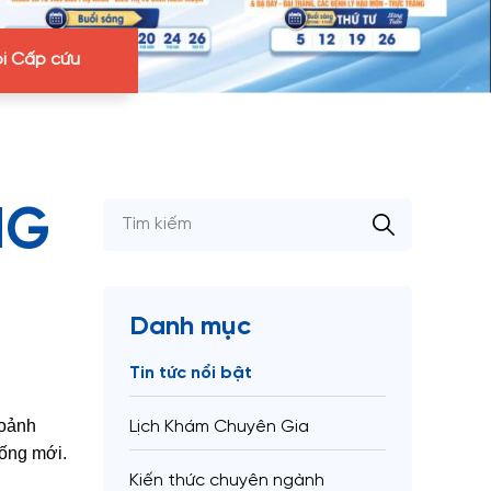
i Cấp cứu
NG
Danh mục
Tin tức nổi bật
hoảnh
Lịch Khám Chuyên Gia
sống mới.
Kiến thức chuyên ngành