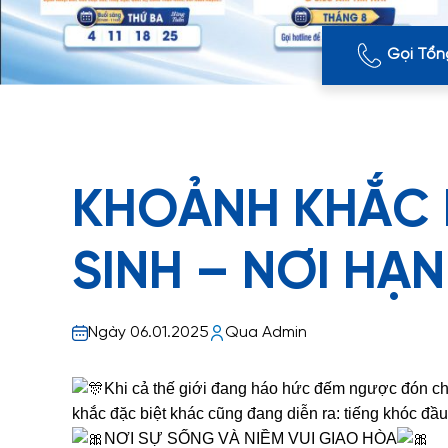
Gọi Tổn
KHOẢNH KHẮC 
SINH – NƠI HẠ
Ngày 06.01.2025
Qua Admin
Khi cả thế giới đang háo hức đếm ngược đón ch
khắc đặc biệt khác cũng đang diễn ra: tiếng khóc đ
NƠI SỰ SỐNG VÀ NIỀM VUI GIAO HÒA