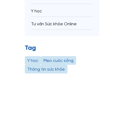
Y học
Tư vấn Sức khỏe Online
Tag
Y học
Mẹo cuộc sống
Thông tin sức khỏe