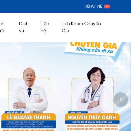
TIẾNG VIỆT
Tin
Dịch
Liên
Lịch Khám Chuyên
tức
vụ
hệ
Gia