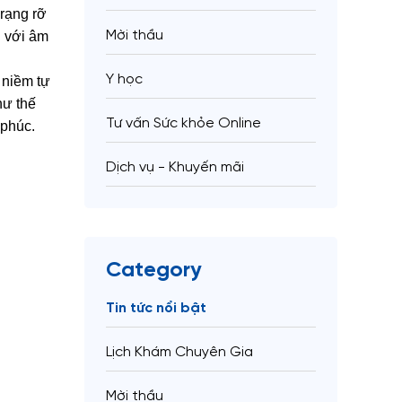
rạng rỡ
Mời thầu
n với âm
Y học
 niềm tự
hư thế
Tư vấn Sức khỏe Online
 phúc.
Dịch vụ - Khuyến mãi
Category
Tin tức nổi bật
Lịch Khám Chuyên Gia
Mời thầu