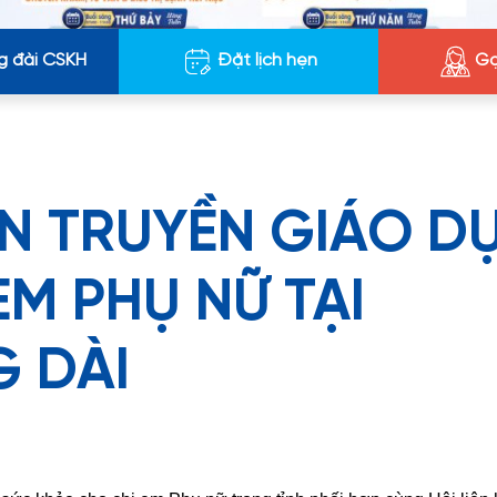
g đài CSKH
Đặt lịch hẹn
Gọ
ÊN TRUYỀN GIÁO D
EM PHỤ NỮ TẠI
 DÀI