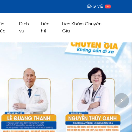
TIẾNG VIỆT
Tin
Dịch
Liên
Lịch Khám Chuyên
tức
vụ
hệ
Gia