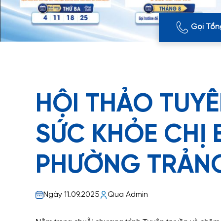
Gọi Tổn
HỘI THẢO TUY
SỨC KHỎE CHỊ 
PHƯỜNG TRẢNG
Ngày 11.09.2025
Qua Admin