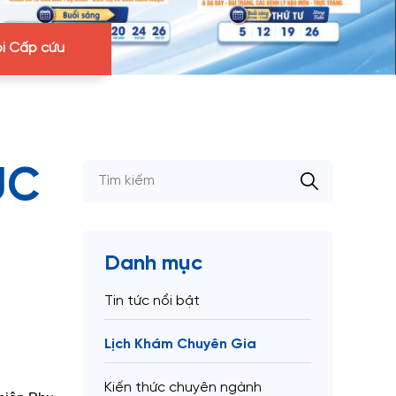
i Cấp cứu
ỤC
Danh mục
Tin tức nổi bật
Lịch Khám Chuyên Gia
Kiến thức chuyên ngành