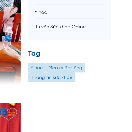
Y học
Tư vấn Sức khỏe Online
Tag
Y học
Mẹo cuộc sống
Thông tin sức khỏe