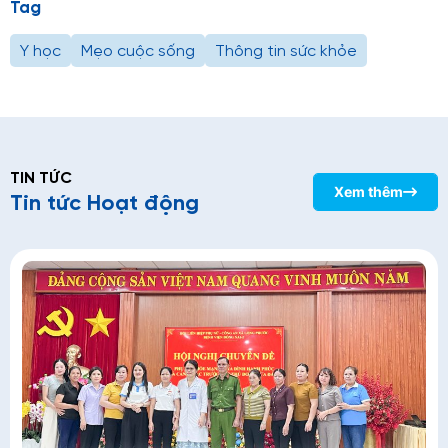
Tag
Y học
Mẹo cuộc sống
Thông tin sức khỏe
TIN TỨC
Xem thêm
Tin tức Hoạt động