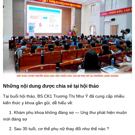
Những nội dung được chia sẻ tại hội thảo
Tại buổi hội thảo, BS.CK1 Trương Thị Như Ý đã cung cấp nhiều
kiến thức y khoa gần gũi, dễ hiểu về:
1. Khám phụ khoa không đáng sợ — Ung thư phát hiện muộn
mới đáng sợ
2. Sau 35 tuổi, cơ thể phụ nữ thay đổi như thế nào ?