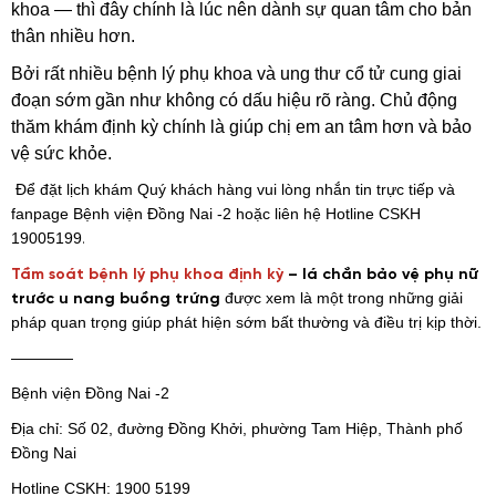
khoa — thì đây chính là lúc nên dành sự quan tâm cho bản
thân nhiều hơn.
Bởi rất nhiều bệnh lý phụ khoa và ung thư cổ tử cung giai
đoạn sớm gần như không có dấu hiệu rõ ràng.
Chủ động
thăm khám định kỳ chính là giúp chị em an tâm hơn và bảo
vệ sức khỏe.
Để đặt lịch khám Quý khách hàng vui lòng nhắn tin trực tiếp và
fanpage Bệnh viện Đồng Nai -2 hoặc liên hệ Hotline CSKH
19005199
.
Tầm soát bệnh lý phụ khoa định kỳ
– lá chắn bảo vệ phụ nữ
được xem là một trong những giải
trước u nang buồng trứng
pháp quan trọng giúp phát hiện sớm bất thường và điều trị kịp thời.
————
Bệnh viện Đồng Nai -2
Địa chỉ: Số 02, đường Đồng Khởi, phường Tam Hiệp, Thành phố
Đồng Nai
Hotline CSKH: 1900 5199