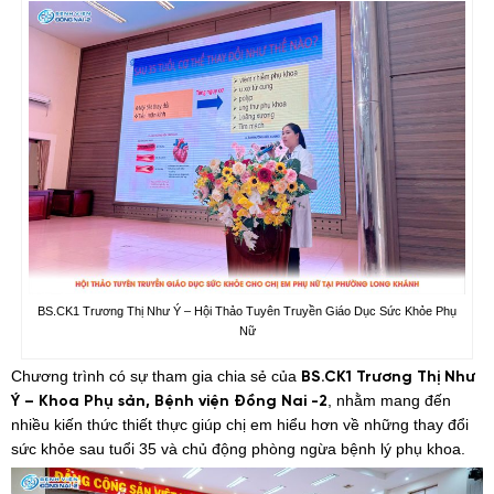
BS.CK1 Trương Thị Như Ý – Hội Thảo Tuyên Truyền Giáo Dục Sức Khỏe Phụ
Nữ
Chương trình có sự tham gia chia sẻ của
BS.CK1 Trương Thị Như
, nhằm mang đến
Ý – Khoa Phụ sản, Bệnh viện Đồng Nai -2
nhiều kiến thức thiết thực giúp chị em hiểu hơn về những thay đổi
sức khỏe sau tuổi 35 và chủ động phòng ngừa bệnh lý phụ khoa.