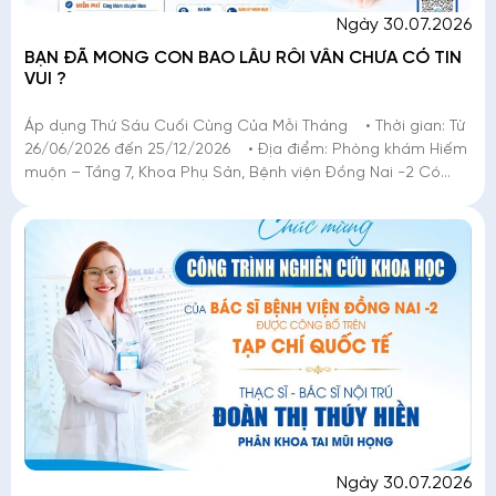
Ngày 30.07.2026
BẠN ĐÃ MONG CON BAO LÂU RỒI VẪN CHƯA CÓ TIN
VUI ?
Áp dụng Thứ Sáu Cuối Cùng Của Mỗi Tháng • Thời gian: Từ
26/06/2026 đến 25/12/2026 • Địa điểm: Phòng khám Hiếm
muộn – Tầng 7, Khoa Phụ Sản, Bệnh viện Đồng Nai -2 Có
những mong chờ chỉ người
Ngày 30.07.2026