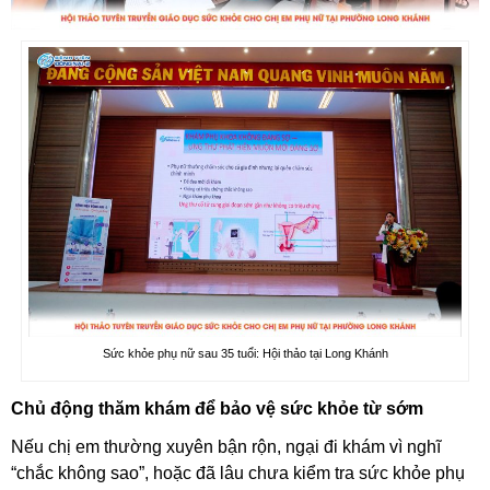
Sức khỏe phụ nữ sau 35 tuổi: Hội thảo tại Long Khánh
Chủ động thăm khám để bảo vệ sức khỏe từ sớm
Nếu chị em thường xuyên bận rộn, ngại đi khám vì nghĩ
“chắc không sao”, hoặc đã lâu chưa kiểm tra sức khỏe phụ