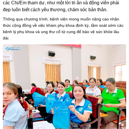
các Chị/Em tham dự, như một lời tri ân và động viên phái
đẹp luôn biết cách yêu thương, chăm sóc bản thân.
Thông qua chương trình, bệnh viện mong muốn nâng cao nhận
thức cộng đồng về việc khám phụ khoa định kỳ, tầm soát sớm các
bệnh lý phụ khoa và ung thư cổ tử cung để bảo vệ sức khỏe lâu
dài.