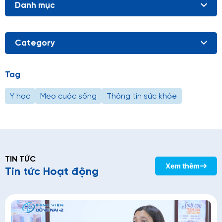
Danh mục
Category
Tag
Y học
Mẹo cuộc sống
Thông tin sức khỏe
TIN TỨC
Xem thêm
Tin tức Hoạt động