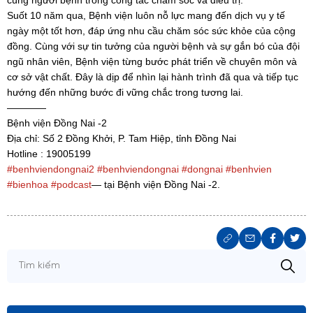
Suốt 10 năm qua, Bệnh viện luôn nỗ lực mang đến dịch vụ y tế
ngày một tốt hơn, đáp ứng nhu cầu chăm sóc sức khỏe của cộng
đồng. Cùng với sự tin tưởng của người bệnh và sự gắn bó của đội
ngũ nhân viên, Bệnh viện từng bước phát triển về chuyên môn và
cơ sở vật chất. Đây là dịp để nhìn lại hành trình đã qua và tiếp tục
hướng đến những bước đi vững chắc trong tương lai.
————
Bệnh viện Đồng Nai -2
Địa chỉ: Số 2 Đồng Khởi, P. Tam Hiệp, tỉnh Đồng Nai
Hotline : 19005199
#benhviendongnai2
#benhviendongnai
#dongnai
#benhvien
#bienhoa
#podcast
— tại Bệnh viện Đồng Nai -2.