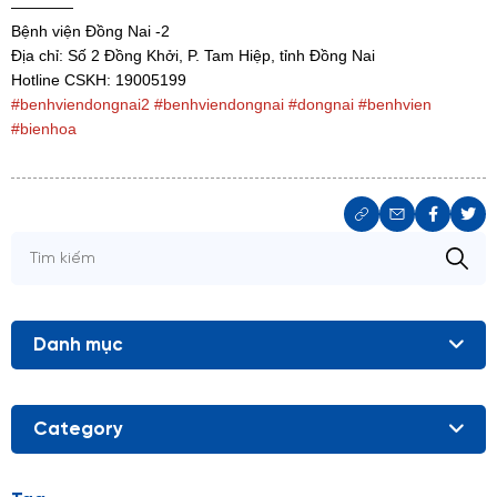
————
Bệnh viện Đồng Nai -2
Địa chỉ: Số 2 Đồng Khởi, P. Tam Hiệp, tỉnh Đồng Nai
Hotline CSKH: 19005199
#benhviendongnai2
#benhviendongnai
#dongnai
#benhvien
#bienhoa
Danh mục
Category