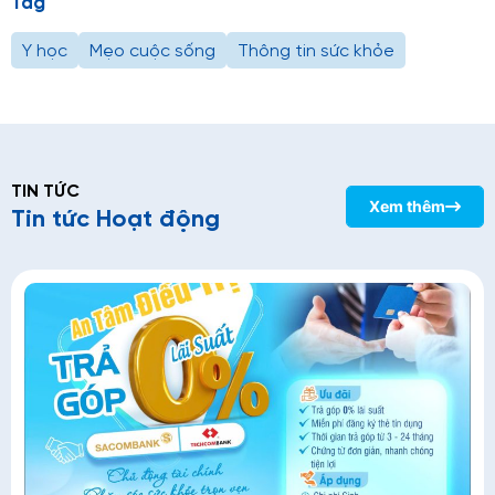
Tag
Y học
Mẹo cuộc sống
Thông tin sức khỏe
TIN TỨC
Xem thêm
Tin tức Hoạt động