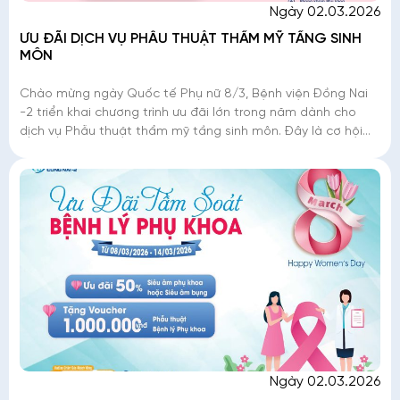
Ngày 02.03.2026
ƯU ĐÃI DỊCH VỤ PHẪU THUẬT THẨM MỸ TẦNG SINH
MÔN
Chào mừng ngày Quốc tế Phụ nữ 8/3, Bệnh viện Đồng Nai
-2 triển khai chương trình ưu đãi lớn trong năm dành cho
dịch vụ Phẫu thuật thẩm mỹ tầng sinh môn. Đây là cơ hội
để phái đẹp tân trang nhan sắc
Ngày 02.03.2026