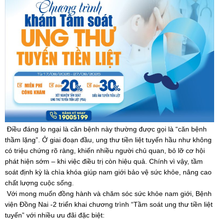
Điều đáng lo ngại là căn bệnh này thường được gọi là “căn bệnh
thầm lặng”. Ở giai đoạn đầu, ung thư tiền liệt tuyến hầu như không
có triệu chứng rõ ràng, khiến nhiều người chủ quan, bỏ lỡ cơ hội
phát hiện sớm – khi việc điều trị còn hiệu quả. Chính vì vậy, tầm
soát định kỳ là chìa khóa giúp nam giới bảo vệ sức khỏe, nâng cao
chất lượng cuộc sống.
Với mong muốn đồng hành và chăm sóc sức khỏe nam giới, Bệnh
viện Đồng Nai -2 triển khai chương trình “Tầm soát ung thư tiền liệt
tuyến” với nhiều ưu đãi đặc biệt: