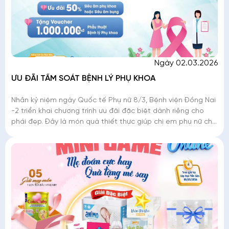
Ngày 02.03.2026
ƯU ĐÃI TẦM SOÁT BỆNH LÝ PHỤ KHOA
Nhân kỷ niệm ngày Quốc tế Phụ nữ 8/3, Bệnh viện Đồng Nai
-2 triển khai chương trình ưu đãi đặc biệt dành riêng cho
phái đẹp. Đây là món quà thiết thực giúp chị em phụ nữ chủ
động tầm soát các b�