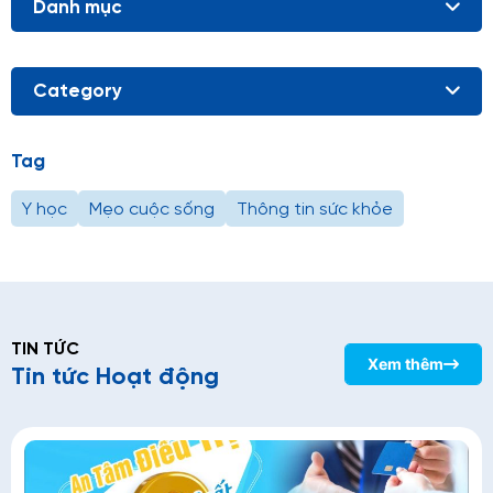
Danh mục
Category
Tag
Y học
Mẹo cuộc sống
Thông tin sức khỏe
TIN TỨC
Xem thêm
Tin tức Hoạt động