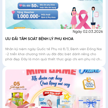
Ngày 02.03.2026
ƯU ĐÃI TẦM SOÁT BỆNH LÝ PHỤ KHOA
Nhân kỷ niệm ngày Quốc tế Phụ nữ 8/3, Bệnh viện Đồng Nai
-2 triển khai chương trình ưu đãi đặc biệt dành riêng cho
phái đẹp. Đây là món quà thiết thực giúp chị em phụ nữ chủ
động tầm soát các b�