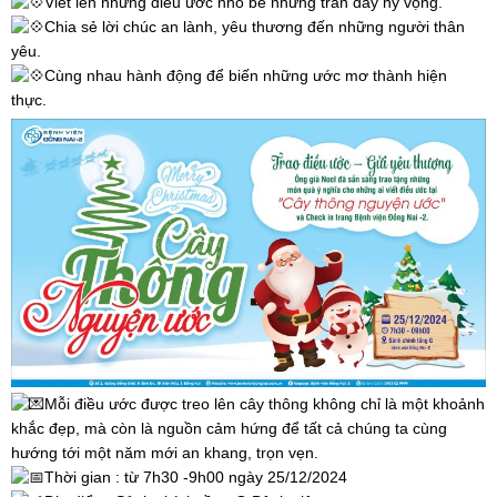
Viết lên những điều ước nhỏ bé nhưng tràn đầy hy vọng.
Chia sẻ lời chúc an lành, yêu thương đến những người thân
yêu.
Cùng nhau hành động để biến những ước mơ thành hiện
thực.
Mỗi điều ước được treo lên cây thông không chỉ là một khoảnh
khắc đẹp, mà còn là nguồn cảm hứng để tất cả chúng ta cùng
hướng tới một năm mới an khang, trọn vẹn.
Thời gian : từ 7h30 -9h00 ngày 25/12/2024