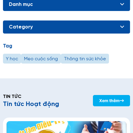
Danh mục
Category
Tag
Y học
Mẹo cuộc sống
Thông tin sức khỏe
TIN TỨC
Xem thêm
Tin tức Hoạt động