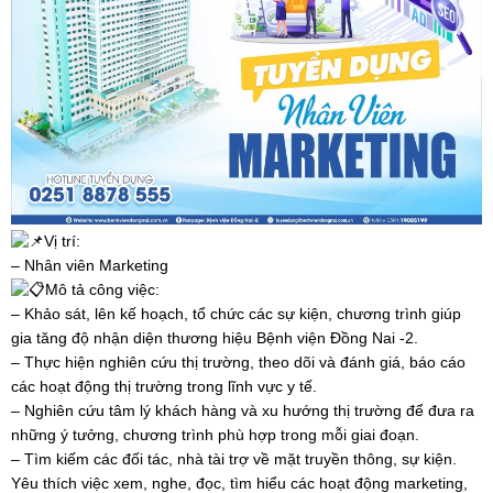
Vị trí:
– Nhân viên Marketing
Mô tả công việc:
– Khảo sát, lên kế hoạch, tổ chức các sự kiện, chương trình giúp
gia tăng độ nhận diện thương hiệu Bệnh viện Đồng Nai -2.
– Thực hiện nghiên cứu thị trường, theo dõi và đánh giá, báo cáo
các hoạt động thị trường trong lĩnh vực y tế.
– Nghiên cứu tâm lý khách hàng và xu hướng thị trường để đưa ra
những ý tưởng, chương trình phù hợp trong mỗi giai đoạn.
– Tìm kiếm các đối tác, nhà tài trợ về mặt truyền thông, sự kiện.
Yêu thích việc xem, nghe, đọc, tìm hiểu các hoạt động marketing,