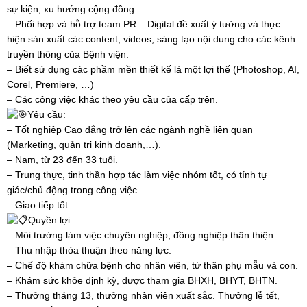
sự kiện, xu hướng cộng đồng.
– Phối hợp và hỗ trợ team PR – Digital đề xuất ý tưởng và thực
hiện sản xuất các content, videos, sáng tạo nội dung cho các kênh
truyền thông của Bệnh viện.
– Biết sử dụng các phầm mền thiết kế là một lợi thế (Photoshop, AI,
Corel, Premiere, …)
– Các công việc khác theo yêu cầu của cấp trên.
Yêu cầu:
– Tốt nghiệp Cao đẳng trở lên các ngành nghề liên quan
(Marketing, quản trị kinh doanh,…).
– Nam, từ 23 đến 33 tuổi.
– Trung thực, tinh thần hợp tác làm việc nhóm tốt, có tính tự
giác/chủ động trong công việc.
– Giao tiếp tốt.
Quyền lợi:
– Môi trường làm việc chuyên nghiệp, đồng nghiệp thân thiện.
– Thu nhập thỏa thuận theo năng lực.
– Chế độ khám chữa bệnh cho nhân viên, tứ thân phụ mẫu và con.
– Khám sức khỏe định kỳ, được tham gia BHXH, BHYT, BHTN.
– Thưởng tháng 13, thưởng nhân viên xuất sắc. Thưởng lễ tết,