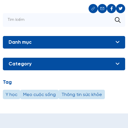
Danh mục
Category
Tag
Y học
Mẹo cuộc sống
Thông tin sức khỏe