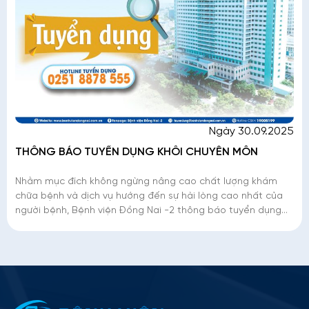
Ngày 30.09.2025
THÔNG BÁO TUYỂN DỤNG KHỐI CHUYÊN MÔN
Nhằm mục đích không ngừng nâng cao chất lượng khám
chữa bệnh và dịch vụ hướng đến sự hài lòng cao nhất của
người bệnh, Bệnh viện Đồng Nai -2 thông báo tuyển dụng
khối chuyên môn
Thông tin ứng tuyển