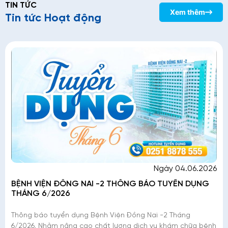
TIN TỨC
Xem thêm
Tin tức Hoạt động
Ngày 04.06.2026
BỆNH VIỆN ĐỒNG NAI -2 THÔNG BÁO TUYỂN DỤNG
THÁNG 6/2026
Thông báo tuyển dụng Bệnh Viện Đồng Nai -2 Tháng
6/2026. Nhằm nâng cao chất lượng dịch vụ khám chữa bệnh