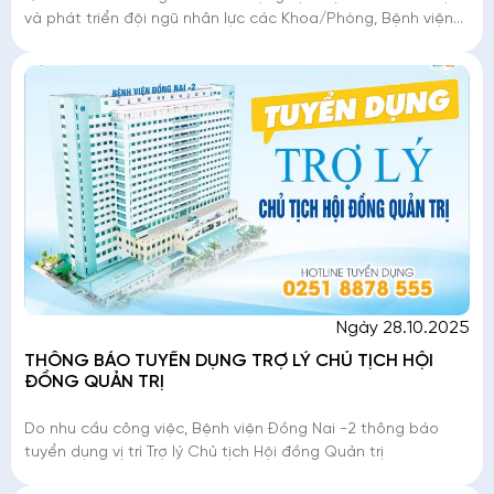
và phát triển đội ngũ nhân lực các Khoa/Phòng, Bệnh viện
Đồng Nai -2 tuyển dụng các vị trí Khố
Ngày 28.10.2025
THÔNG BÁO TUYỂN DỤNG TRỢ LÝ CHỦ TỊCH HỘI
ĐỒNG QUẢN TRỊ
Do nhu cầu công việc, Bệnh viện Đồng Nai -2 thông báo
tuyển dụng vị trí Trợ lý Chủ tịch Hội đồng Quản trị