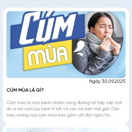
Ngày 30.09.2025
CÚM MÙA LÀ GÌ?
Cúm mùa là một bệnh nhiễm trùng đường hô hấp cấp tính
do vi-rút cúm lưu hành ở tất cả các nơi trên thế giới. Các
triệu chứng của cúm mùa bao gồm sốt đột ngột, ho
(thường là ho khan), đau đầu, đau