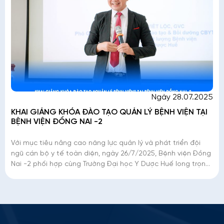
Ngày 28.07.2025
KHAI GIẢNG KHÓA ĐÀO TẠO QUẢN LÝ BỆNH VIỆN TẠI
BỆNH VIỆN ĐỒNG NAI -2
Với mục tiêu nâng cao năng lực quản lý và phát triển đội
ngũ cán bộ y tế toàn diện, ngày 26/7/2025, Bệnh viện Đồng
Nai -2 phối hợp cùng Trường Đại học Y Dược Huế long trọng
tổ chức Lễ khai giảng K
Thông tin ứng tuyển