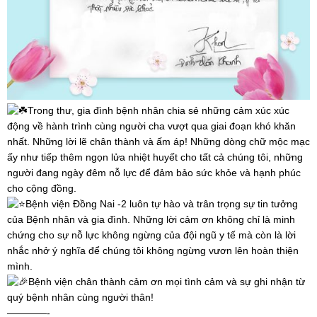
Trong thư, gia đình bệnh nhân chia sẻ những cảm xúc xúc
động về hành trình cùng người cha vượt qua giai đoạn khó khăn
nhất. Những lời lẽ chân thành và ấm áp! Những dòng chữ mộc mạc
ấy như tiếp thêm ngọn lửa nhiệt huyết cho tất cả chúng tôi, những
người đang ngày đêm nỗ lực để đảm bảo sức khỏe và hạnh phúc
cho cộng đồng.
Bệnh viện Đồng Nai -2 luôn tự hào và trân trọng sự tin tưởng
của Bệnh nhân và gia đình. Những lời cảm ơn không chỉ là minh
chứng cho sự nỗ lực không ngừng của đội ngũ y tế mà còn là lời
nhắc nhở ý nghĩa để chúng tôi không ngừng vươn lên hoàn thiện
mình.
Bệnh viện chân thành cảm ơn mọi tình cảm và sự ghi nhận từ
quý bệnh nhân cùng người thân!
————-