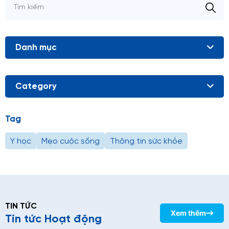
Danh mục
Category
Tag
Y học
Mẹo cuộc sống
Thông tin sức khỏe
TIN TỨC
Xem thêm
Tin tức Hoạt động