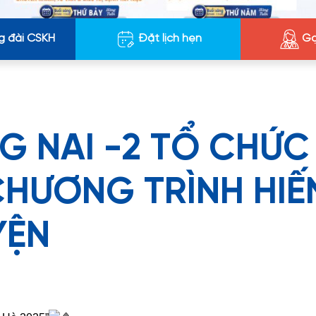
g đài CSKH
Đặt lịch hẹn
Gọ
G NAI -2 TỔ CHỨC
HƯƠNG TRÌNH HIẾ
YỆN