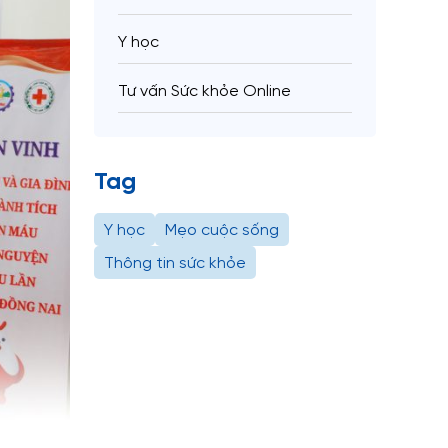
Y học
Tư vấn Sức khỏe Online
Tag
Y học
Mẹo cuộc sống
Thông tin sức khỏe