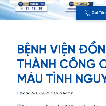
Gọi Tổn
BỆNH VIỆN ĐỒN
THÀNH CÔNG C
MÁU TÌNH NGU
Ngày 24.07.2025
Qua Admin