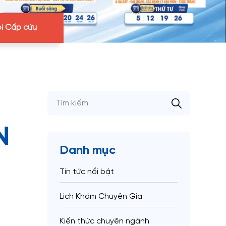
i Cấp cứu
N
Danh mục
Tin tức nổi bật
Lịch Khám Chuyên Gia
Kiến thức chuyên ngành