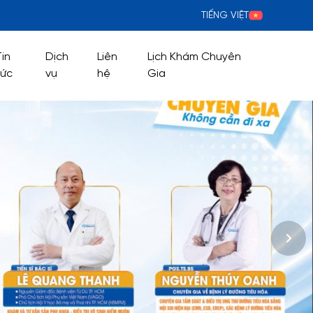
TIẾNG VIỆT
Tin
Dịch
Liên
Lịch Khám Chuyên
tức
vụ
hệ
Gia