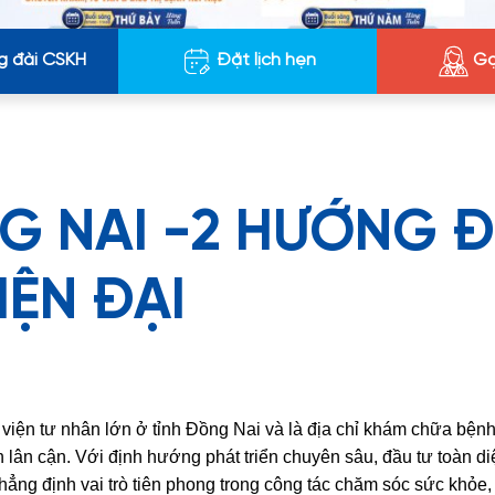
g đài CSKH
Đặt lịch hẹn
Gọ
G NAI -2 HƯỚNG 
IỆN ĐẠI
viện tư nhân lớn ở tỉnh Đồng Nai và là địa chỉ khám chữa bệnh 
lân cận. Với định hướng phát triển chuyên sâu, đầu tư toàn di
hẳng định vai trò tiên phong trong công tác chăm sóc sức khỏe