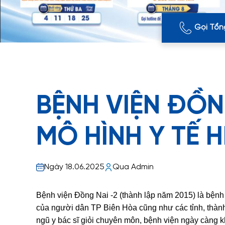
Gọi Tổn
BỆNH VIỆN ĐỒN
MÔ HÌNH Y TẾ H
Ngày 18.06.2025
Qua Admin
Bệnh viện Đồng Nai -2 (thành lập năm 2015) là bệnh 
của người dân TP Biên Hòa cũng như các tỉnh, thành 
ngũ y bác sĩ giỏi chuyên môn, bệnh viện ngày càng k