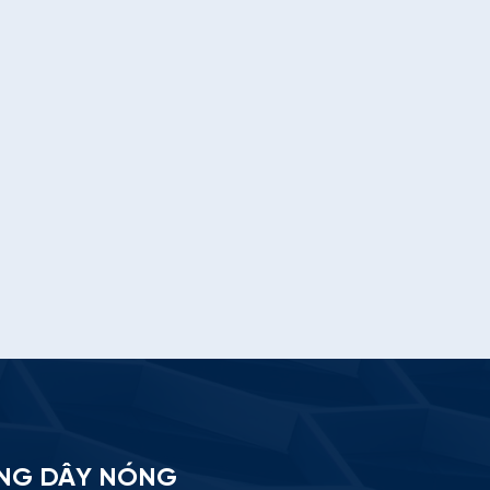
Đồng Nai -2 Có những mong chờ
chỉ người
NG DÂY NÓNG