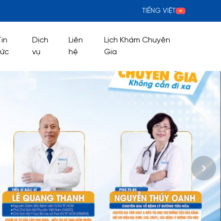
TIẾNG VIỆT
Tin
Dịch
Liên
Lịch Khám Chuyên
tức
vụ
hệ
Gia