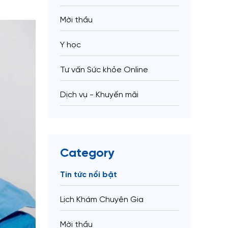
Mời thầu
Y học
Tư vấn Sức khỏe Online
Dịch vụ - Khuyến mãi
Category
Tin tức nổi bật
Lịch Khám Chuyên Gia
Mời thầu