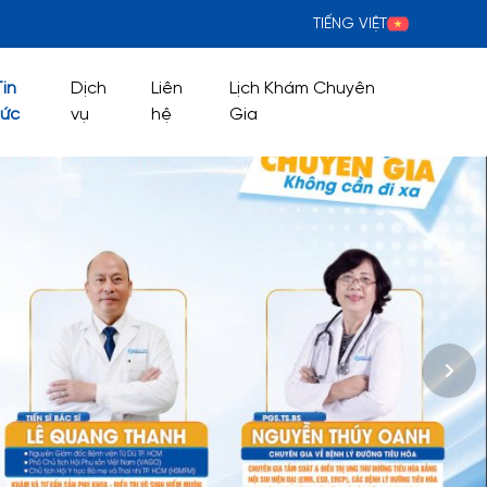
TIẾNG VIỆT
Tin
Dịch
Liên
Lịch Khám Chuyên
tức
vụ
hệ
Gia