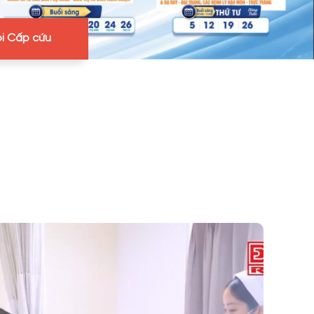
i Cấp cứu