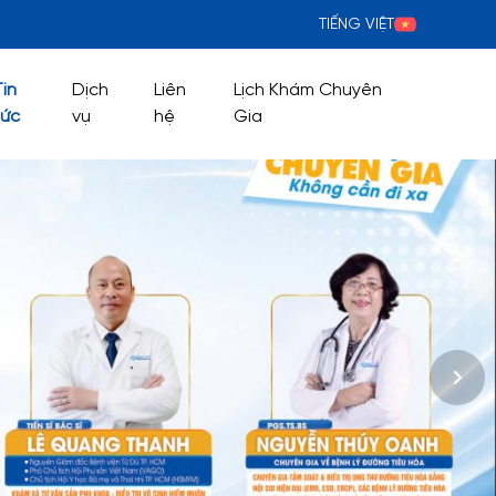
TIẾNG VIỆT
Tin
Dịch
Liên
Lịch Khám Chuyên
tức
vụ
hệ
Gia