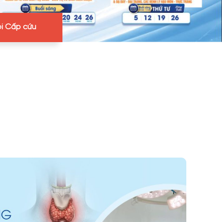
i Cấp cứu