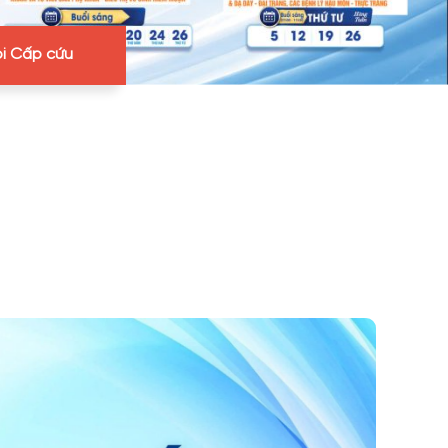
i Cấp cứu