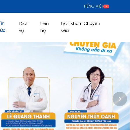
TIẾNG VIỆT
Tin
Dịch
Liên
Lịch Khám Chuyên
tức
vụ
hệ
Gia