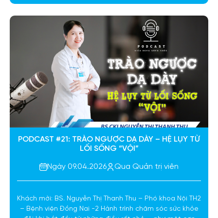
PODCAST #21: TRÀO NGƯỢC DẠ DÀY – HỆ LỤY TỪ
LỐI SỐNG “VỘI”
Ngày 09.04.2026
Qua Quản trị viên
Khách mời: BS. Nguyễn Thị Thanh Thu – Phó khoa Nội TH2
– Bệnh viện Đồng Nai -2 Hành trình chăm sóc sức khỏe