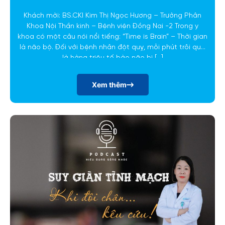
Khách mời: BS.CKI Kim Thị Ngọc Hương – Trưởng Phân
Khoa Nội Thần kinh – Bệnh viện Đồng Nai -2 Trong y
khoa có một câu nói nổi tiếng: “Time is Brain” – Thời gian
là não bộ. Đối với bệnh nhân đột quỵ, mỗi phút trôi qua
là hàng triệu tế bào não bị […]
Xem thêm