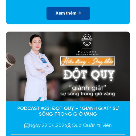
Xem thêm
PODCAST #22: ĐỘT QUỴ – “GIÀNH GIẬT” SỰ
SỐNG TRONG GIỜ VÀNG
Ngày 22.04.2026
Qua Quản trị viên